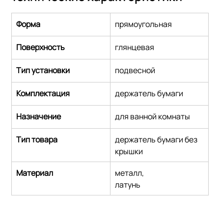
Форма
прямоугольная
Поверхность
глянцевая
Тип установки
подвесной
Комплектация
держатель бумаги
Назначение
для ванной комнаты
Тип товара
держатель бумаги без 
крышки
Материал
металл,
латунь