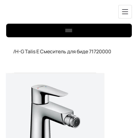
/
H-G Talis E Смеситель для биде 71720000