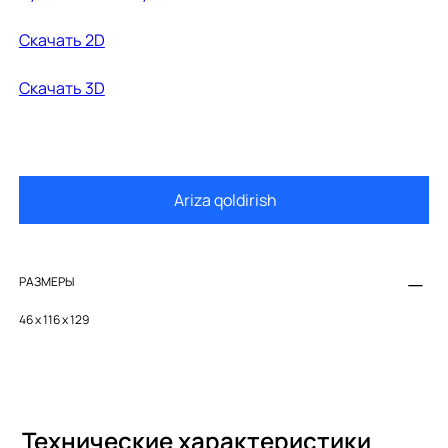
Cкачать 2D
Cкачать 3D
Ariza qoldirish
РАЗМЕРЫ
46 x 116 x 129
Технические характеристики