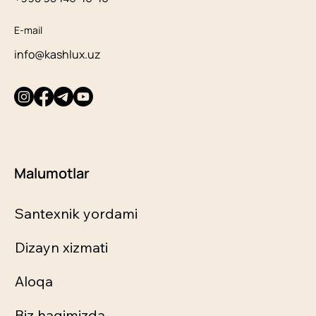
E-mail
info@kashlux.uz
Malumotlar
Santexnik yordami
Dizayn xizmati
Aloqa
Biz haqimizda