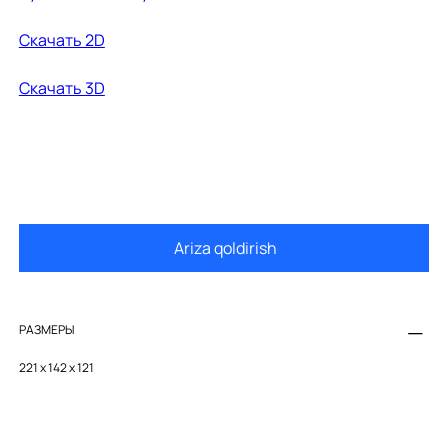
Скачать 2D
Cкачать 3D
Ariza qoldirish
РАЗМЕРЫ
221 x 142 x 121