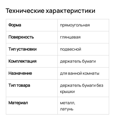
Технические характеристики
Форма
прямоугольная
Поверхность
глянцевая
Тип установки
подвесной
Комплектация
держатель бумаги
Назначение
для ванной комнаты
Тип товара
держатель бумаги без 
крышки
Материал
металл,
латунь