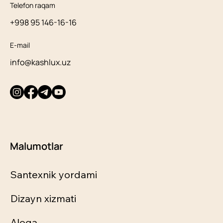
Telefon raqam
+998 95 146-16-16
E-mail
info@kashlux.uz
Malumotlar
Santexnik yordami
Dizayn xizmati
Aloqa