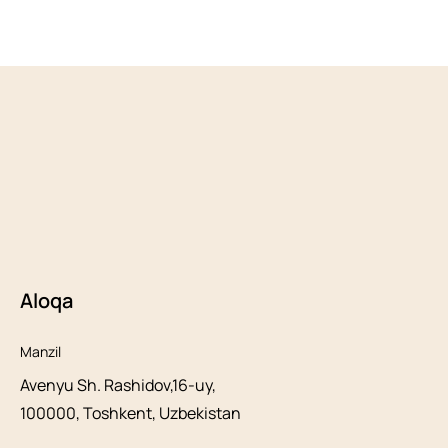
Aloqa
Manzil
Avenyu Sh. Rashidov,16-uy,
100000, Toshkent, Uzbekistan