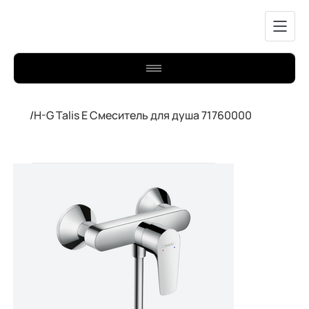
/
H-G Talis E Смеситель для душа 71760000