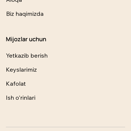
Biz haqimizda
Mijozlar uchun
Yetkazib berish
Keyslarimiz
Kafolat
Ish o'rinlari