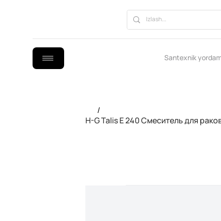
Santexnik yordam
/
H-G Talis E 240 Смеситель для рак