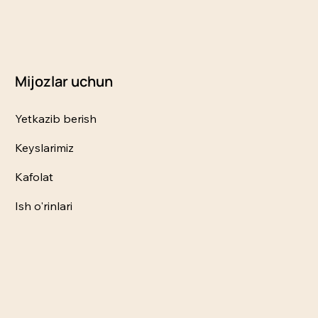
Mijozlar uchun
Yetkazib berish
Keyslarimiz
Kafolat
Ish o'rinlari