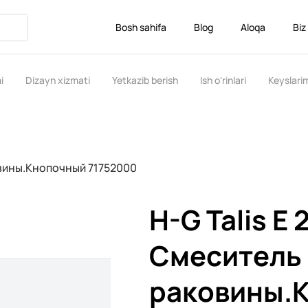
Bosh sahifa
Blog
Aloqa
Biz
i
Dizayn xizmati
Yetkazib berish
Ish o'rinlari
Keyslari
овины.Кнопочный 71752000
H-G Talis E 
Смеситель
раковины.