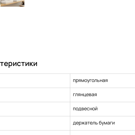
ктеристики
прямоугольная
глянцевая
подвесной
держатель бумаги