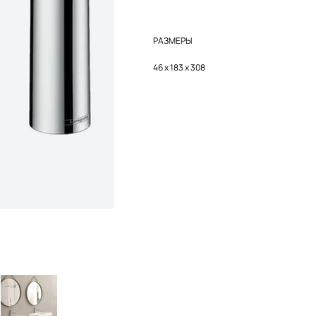
РАЗМЕРЫ
46 x 183 x 308