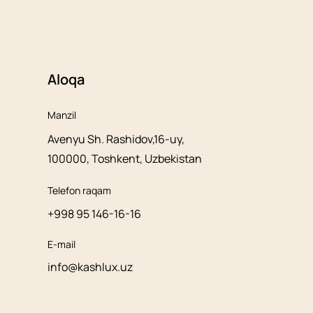
Aloqa
Manzil
Avenyu Sh. Rashidov,16-uy,
100000, Toshkent, Uzbekistan
Telefon raqam
+998 95 146-16-16
E-mail
info@kashlux.uz