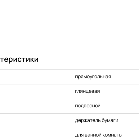
ктеристики
прямоугольная
глянцевая
подвесной
держатель бумаги
для ванной комнаты