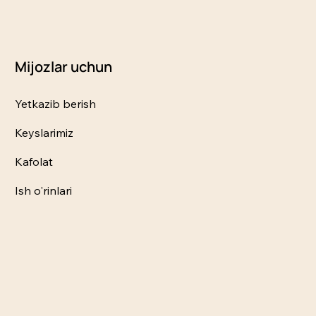
Mijozlar uchun
Yetkazib berish
Keyslarimiz
Kafolat
Ish o'rinlari