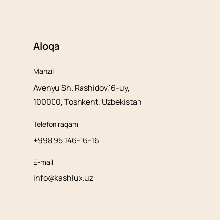
Aloqa
Manzil
Avenyu Sh. Rashidov,16-uy,
100000, Toshkent, Uzbekistan
Telefon raqam
+998 95 146-16-16
E-mail
info@kashlux.uz