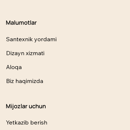
Malumotlar
Santexnik yordami
Dizayn xizmati
Aloqa
Biz haqimizda
Mijozlar uchun
Yetkazib berish