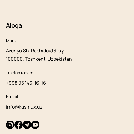
Aloqa
Manzil
Avenyu Sh. Rashidov,16-uy,
100000, Toshkent, Uzbekistan
Telefon raqam
+998 95 146-16-16
E-mail
info@kashlux.uz