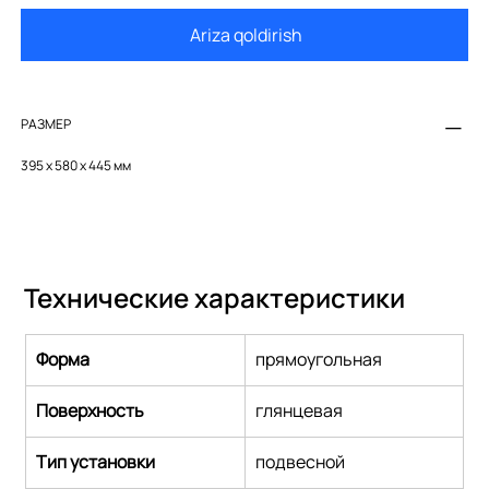
Ariza qoldirish
РАЗМЕР
395 х 580 х 445 мм
Технические характеристики
Форма
прямоугольная
Поверхность
глянцевая
Тип установки
подвесной