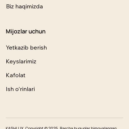
Biz haqimizda
Mijozlar uchun
Yetkazib berish
Keyslarimiz
Kafolat
Ish o'rinlari
KASHLUX. Copyright © 2025. Barcha huquqlar himoyalangan.