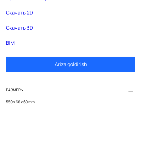
Cкачать 2D
Cкачать 3D
BIM
Ariza qoldirish
РАЗМЕРЫ
550 x 66 x 60 mm