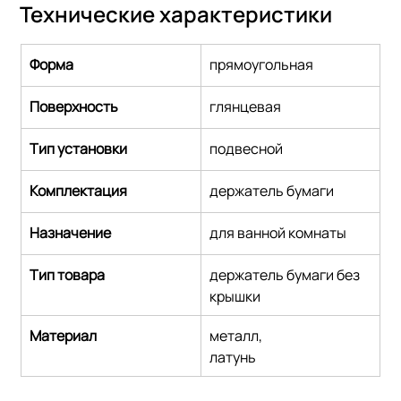
Технические характеристики
Форма
прямоугольная
Поверхность
глянцевая
Тип установки
подвесной
Комплектация
держатель бумаги
Назначение
для ванной комнаты
Тип товара
держатель бумаги без 
крышки
Материал
металл,
латунь