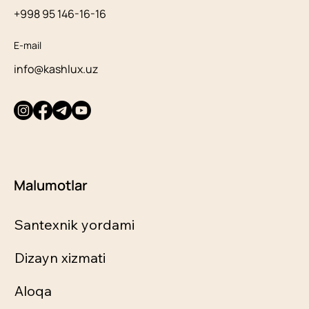
+998 95 146-16-16
E-mail
info@kashlux.uz
Malumotlar
Santexnik yordami
Dizayn xizmati
Aloqa