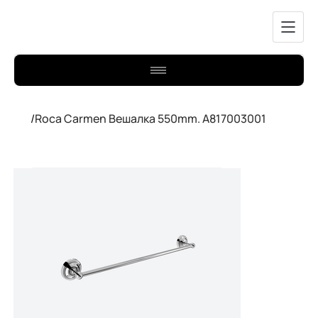
/
Roca Carmen Вешалка 550mm. A817003001