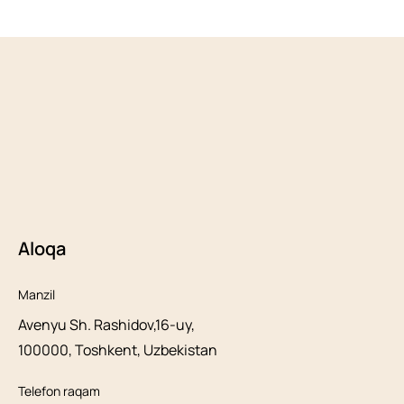
Aloqa
Manzil
Avenyu Sh. Rashidov,16-uy,
100000, Toshkent, Uzbekistan
Telefon raqam