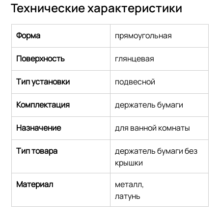
Технические характеристики
Форма
прямоугольная
Поверхность
глянцевая
Тип установки
подвесной
Комплектация
держатель бумаги
Назначение
для ванной комнаты
Тип товара
держатель бумаги без 
крышки
Материал
металл,
латунь