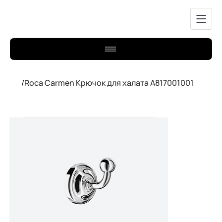
/
Roca Carmen Крючок для халата A817001001