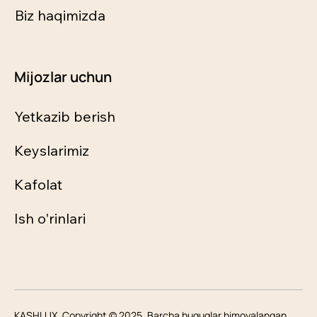
Biz haqimizda
Mijozlar uchun
Yetkazib berish
Keyslarimiz
Kafolat
Ish o'rinlari
KASHLUX. Copyright © 2025. Barcha huquqlar himoyalangan.