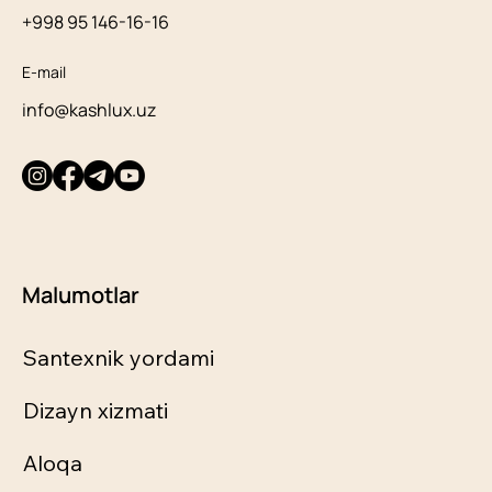
+998 95 146-16-16
E-mail
info@kashlux.uz
Malumotlar
Santexnik yordami
Dizayn xizmati
Aloqa