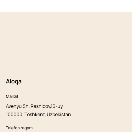
Aloqa
Manzil
Avenyu Sh. Rashidov,16-uy,
100000, Toshkent, Uzbekistan
Telefon raqam