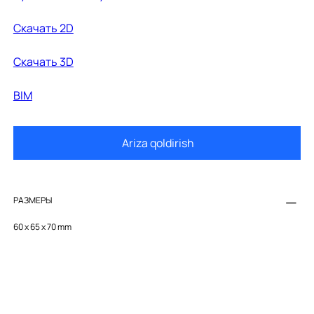
Cкачать 2D
Cкачать 3D
BIM
Ariza qoldirish
РАЗМЕРЫ
60 x 65 x 70 mm