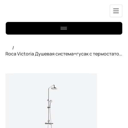
/
Roca Victoria Душевая система+гусак с термостатом. A5A2718C00