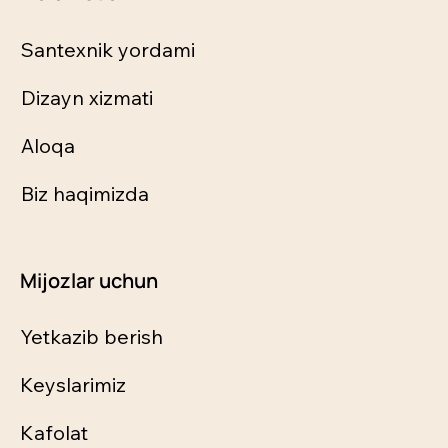
Santexnik yordami
Dizayn xizmati
Aloqa
Biz haqimizda
Mijozlar uchun
Yetkazib berish
Keyslarimiz
Kafolat