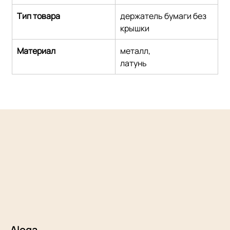
Тип товара
держатель бумаги без 
крышки
Материал
металл,
латунь
Aloqa