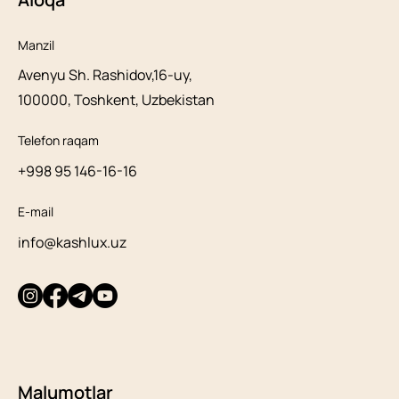
Manzil
Avenyu Sh. Rashidov,16-uy,
100000, Toshkent, Uzbekistan
Telefon raqam
+998 95 146-16-16
E-mail
info@kashlux.uz
Malumotlar