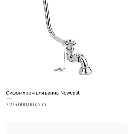
Сифон хром для ванны Newcast
Price
7 275 000,00 soʻm