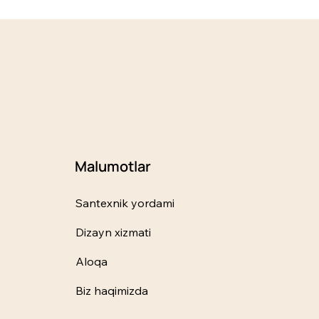
Malumotlar
Santexnik yordami
Dizayn xizmati
Aloqa
Biz haqimizda