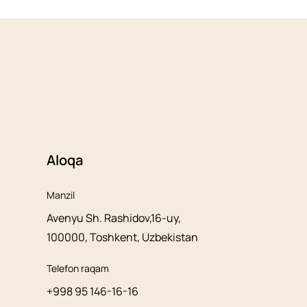
Aloqa
Manzil
Avenyu Sh. Rashidov,16-uy,
100000, Toshkent, Uzbekistan
Telefon raqam
+998 95 146-16-16