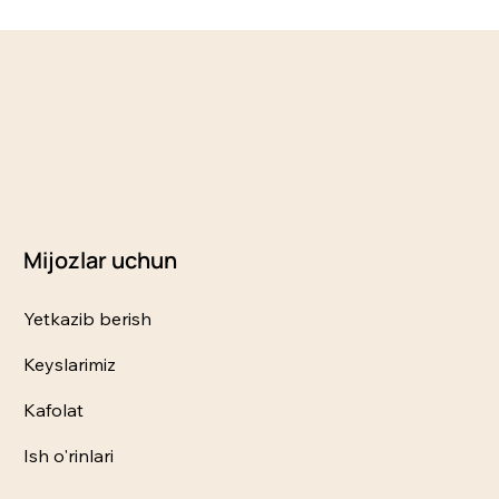
Mijozlar uchun
Yetkazib berish
Keyslarimiz
Kafolat
Ish o'rinlari