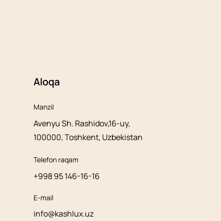
Aloqa
Manzil
Avenyu Sh. Rashidov,16-uy,
100000, Toshkent, Uzbekistan
Telefon raqam
+998 95 146-16-16
E-mail
info@kashlux.uz