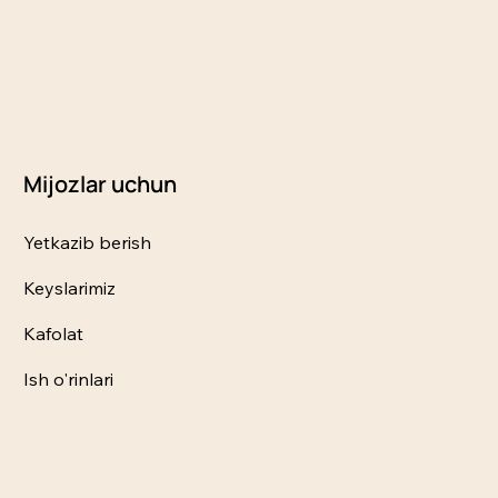
Mijozlar uchun
Yetkazib berish
Keyslarimiz
Kafolat
Ish o'rinlari