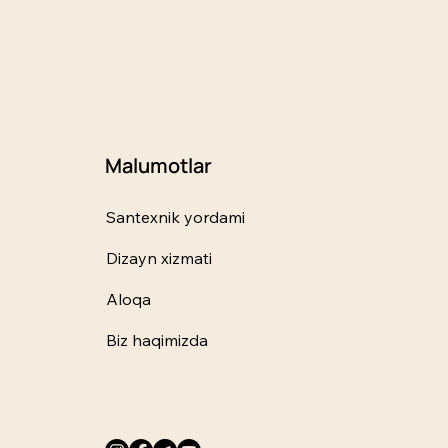
Malumotlar
Santexnik yordami
Dizayn xizmati
Aloqa
Biz haqimizda