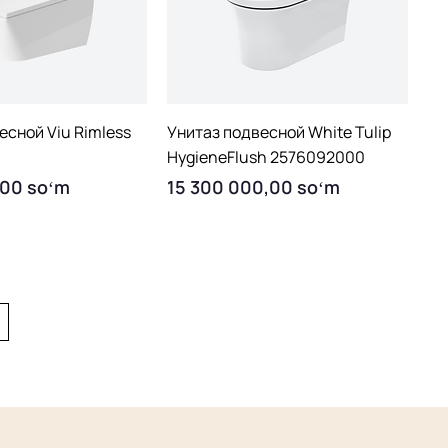
uick View
Quick View
есной Viu Rimless
Унитаз подвесной White Tulip
HygieneFlush 2576092000
Price
,00 soʻm
15 300 000,00 soʻm