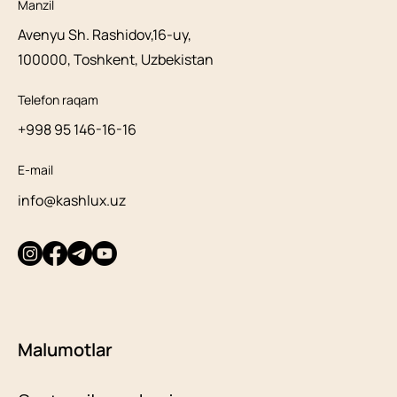
Manzil
Avenyu Sh. Rashidov,16-uy,
100000, Toshkent, Uzbekistan
Telefon raqam
+998 95 146-16-16
E-mail
info@kashlux.uz
Malumotlar