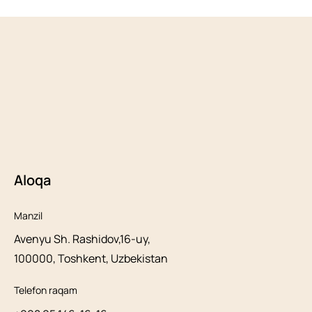
Aloqa
Manzil
Avenyu Sh. Rashidov,16-uy,
100000, Toshkent, Uzbekistan
Telefon raqam