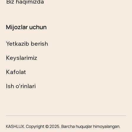
Biz haqimizda
Mijozlar uchun
Yetkazib berish
Keyslarimiz
Kafolat
Ish o'rinlari
KASHLUX. Copyright © 2025. Barcha huquqlar himoyalangan.