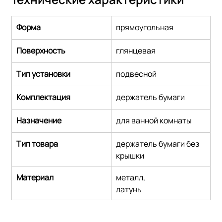
Форма
прямоугольная
Поверхность
глянцевая
Тип установки
подвесной
Комплектация
держатель бумаги
Назначение
для ванной комнаты
Тип товара
держатель бумаги без 
крышки
Материал
металл,
латунь