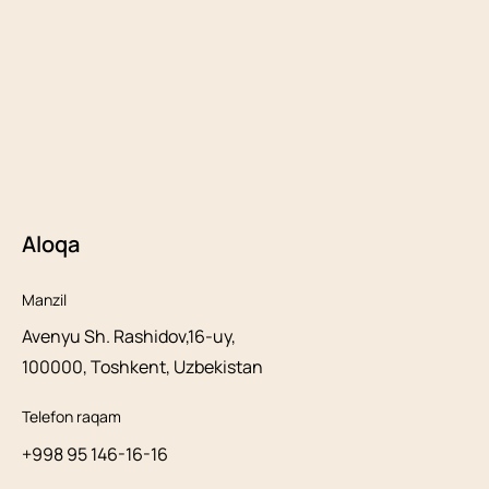
Aloqa
Manzil
Avenyu Sh. Rashidov,16-uy,
100000, Toshkent, Uzbekistan
Telefon raqam
+998 95 146-16-16