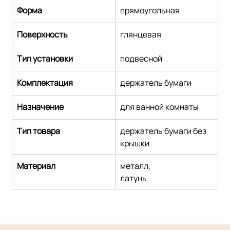
Форма
прямоугольная
Поверхность
глянцевая
Тип установки
подвесной
Комплектация
держатель бумаги
Назначение
для ванной комнаты
Тип товара
держатель бумаги без 
крышки
Материал
металл,
латунь