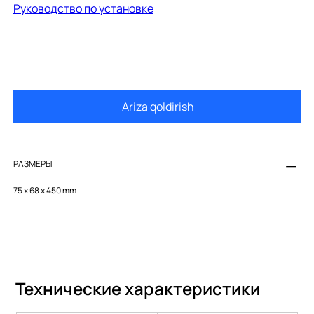
Руководство по установке
Ariza qoldirish
РАЗМЕРЫ
75 x 68 x 450 mm
Технические характеристики