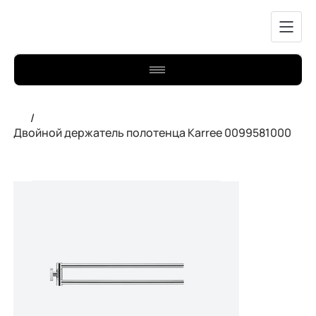
/
Двойной держатель полотенца Karree 0099581000