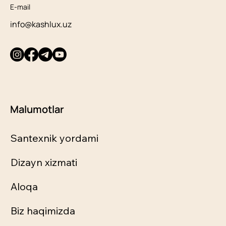
E-mail
info@kashlux.uz
Malumotlar
Santexnik yordami
Dizayn xizmati
Aloqa
Biz haqimizda