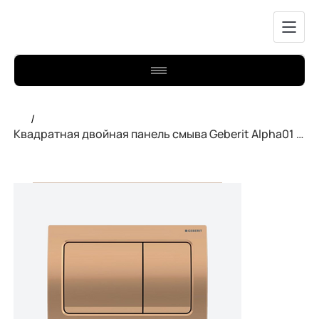
/
Квадратная двойная панель смыва Geberit Alpha01 115.055.QA.1