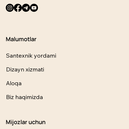
Malumotlar
Santexnik yordami
Dizayn xizmati
Aloqa
Biz haqimizda
Mijozlar uchun