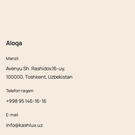
Aloqa
Manzil
Avenyu Sh. Rashidov,16-uy,
100000, Toshkent, Uzbekistan
Telefon raqam
+998 95 146-16-16
E-mail
info@kashlux.uz