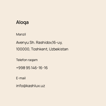
Aloqa
Manzil
Avenyu Sh. Rashidov,16-uy,
100000, Toshkent, Uzbekistan
Telefon raqam
+998 95 146-16-16
E-mail
info@kashlux.uz