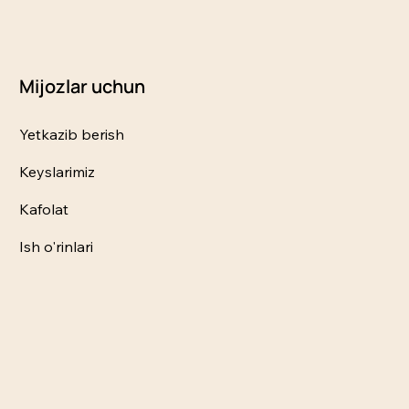
Mijozlar uchun
Yetkazib berish
Keyslarimiz
Kafolat
Ish o'rinlari