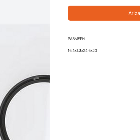
Ariza
РАЗМЕРЫ
16.4x1.3x24.6x20