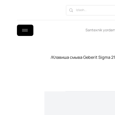
Santexnik yordam
/
Клавиша смыва Geberit Sigma 21 1