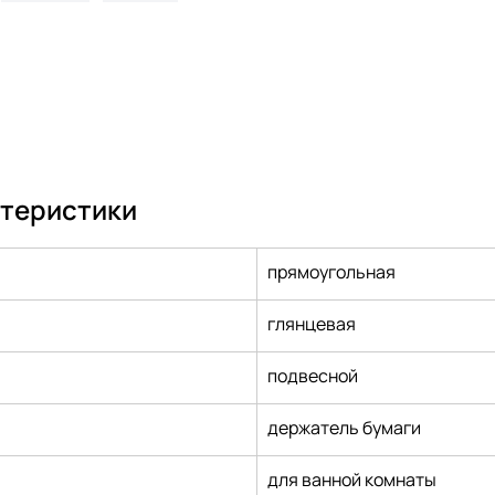
ктеристики
прямоугольная
глянцевая
подвесной
держатель бумаги
для ванной комнаты