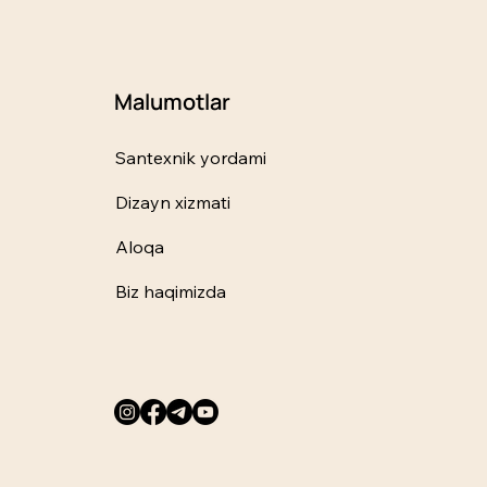
Malumotlar
Santexnik yordami
Dizayn xizmati
Aloqa
Biz haqimizda