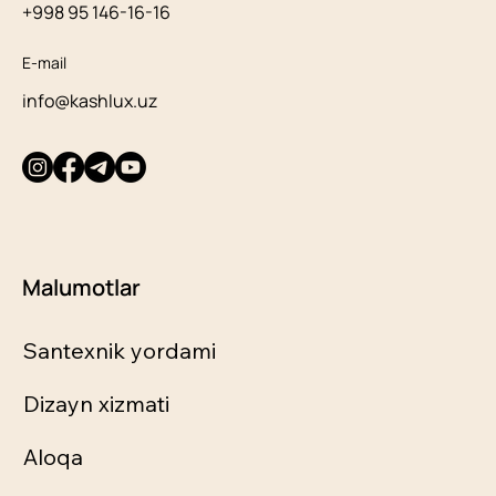
+998 95 146-16-16
E-mail
info@kashlux.uz
Malumotlar
Santexnik yordami
Dizayn xizmati
Aloqa