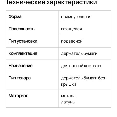
Технические характеристики
Форма
прямоугольная
Поверхность
глянцевая
Тип установки
подвесной
Комплектация
держатель бумаги
Назначение
для ванной комнаты
Тип товара
держатель бумаги без 
крышки
Материал
металл,
латунь