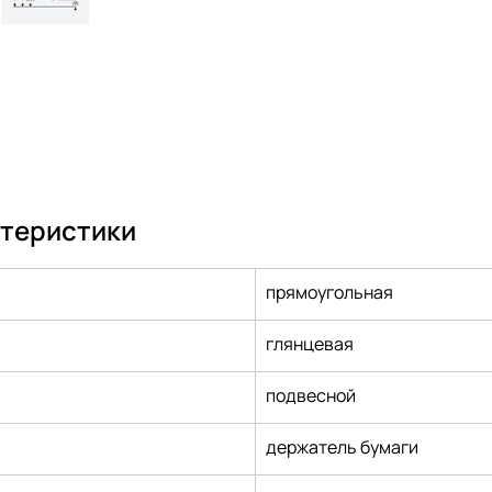
ктеристики
прямоугольная
глянцевая
подвесной
держатель бумаги