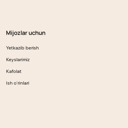
Mijozlar uchun
Yetkazib berish
Keyslarimiz
Kafolat
Ish o'rinlari