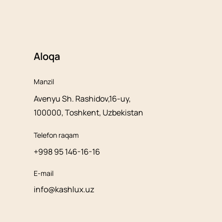
Aloqa
Manzil
Avenyu Sh. Rashidov,16-uy,
100000, Toshkent, Uzbekistan
Telefon raqam
+998 95 146-16-16
E-mail
info@kashlux.uz