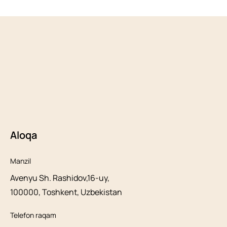
Aloqa
Manzil
Avenyu Sh. Rashidov,16-uy,
100000, Toshkent, Uzbekistan
Telefon raqam