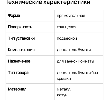
Технические характеристики
Форма
прямоугольная
Поверхность
глянцевая
Тип установки
подвесной
Комплектация
держатель бумаги
Назначение
для ванной комнаты
Тип товара
держатель бумаги без 
крышки
Материал
металл,
латунь