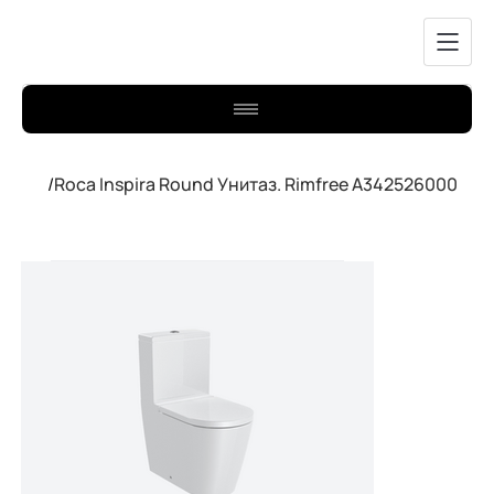
/
Roca Inspira Round Унитаз. Rimfree A342526000