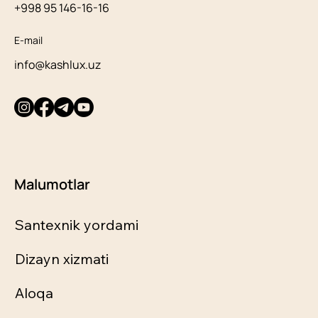
+998 95 146-16-16
E-mail
info@kashlux.uz
Malumotlar
Santexnik yordami
Dizayn xizmati
Aloqa