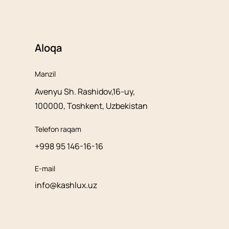
Aloqa
Manzil
Avenyu Sh. Rashidov,16-uy,
100000, Toshkent, Uzbekistan
Telefon raqam
+998 95 146-16-16
E-mail
info@kashlux.uz