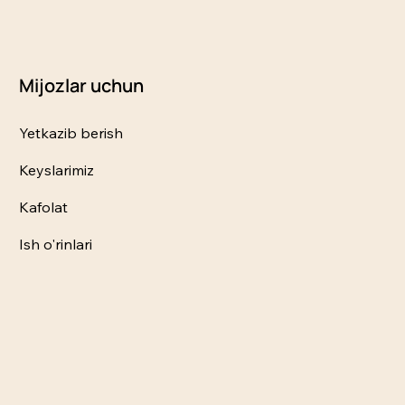
Mijozlar uchun
Yetkazib berish
Keyslarimiz
Kafolat
Ish o'rinlari