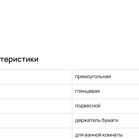
ктеристики
прямоугольная
глянцевая
подвесной
держатель бумаги
для ванной комнаты