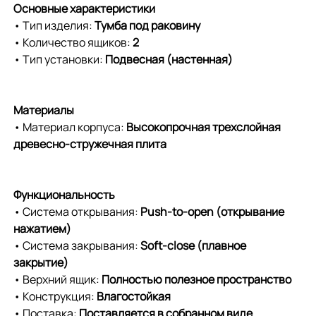
Основные характеристики
• Тип изделия:
Тумба под раковину
• Количество ящиков:
2
• Тип установки:
Подвесная (настенная)
Материалы
• Материал корпуса:
Высокопрочная трехслойная
древесно-стружечная плита
Функциональность
• Система открывания:
Push-to-open (открывание
нажатием)
• Система закрывания:
Soft-close (плавное
закрытие)
• Верхний ящик:
Полностью полезное пространство
• Конструкция:
Влагостойкая
• Поставка:
Поставляется в собранном виде