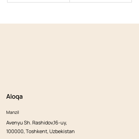
Aloqa
Manzil
Avenyu Sh. Rashidov,16-uy,
100000, Toshkent, Uzbekistan