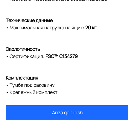
Технические данные
• Максимальная нагрузка на ящик:
20 кг
Экологичность
• Сертификация:
FSC™ C134279
Комплектация
• Тумба под раковину
• Крепежный комплект
Ariza qoldirish