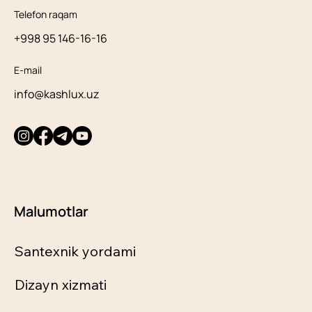
Telefon raqam
+998 95 146-16-16
E-mail
info@kashlux.uz
Malumotlar
Santexnik yordami
Dizayn xizmati