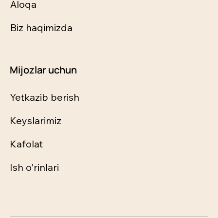
Aloqa
Biz haqimizda
Mijozlar uchun
Yetkazib berish
Keyslarimiz
Kafolat
Ish o'rinlari