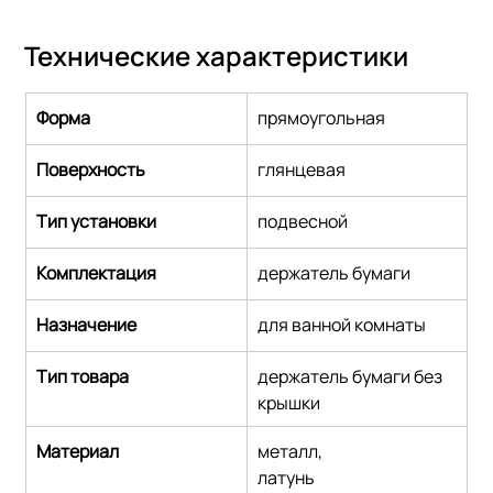
Технические характеристики
Форма
прямоугольная
Поверхность
глянцевая
Тип установки
подвесной
Комплектация
держатель бумаги
Назначение
для ванной комнаты
Тип товара
держатель бумаги без 
крышки
Материал
металл,
латунь