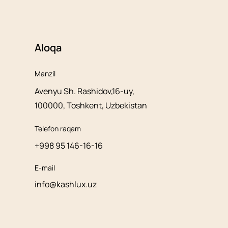
Aloqa
Manzil
Avenyu Sh. Rashidov,16-uy,
100000, Toshkent, Uzbekistan
Telefon raqam
+998 95 146-16-16
E-mail
info@kashlux.uz