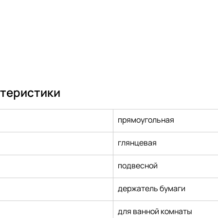
ктеристики
прямоугольная
глянцевая
подвесной
держатель бумаги
для ванной комнаты