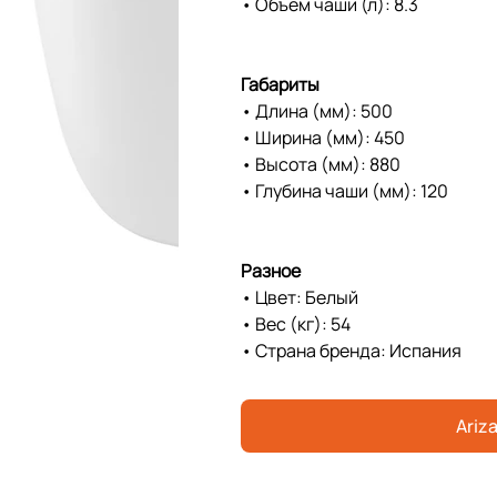
• Объем чаши (л): 8.3
Габариты
• Длина (мм): 500
• Ширина (мм): 450
• Высота (мм): 880
• Глубина чаши (мм): 120
Разное
• Цвет: Белый
• Вес (кг): 54
• Страна бренда: Испания
Ariza