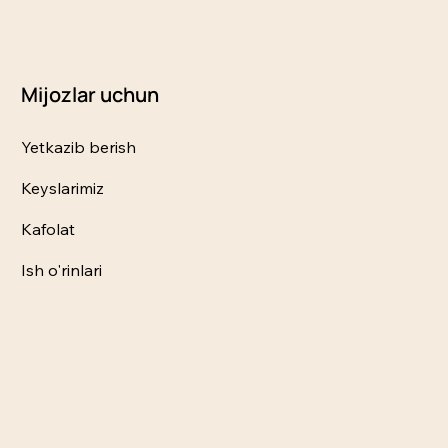
Mijozlar uchun
Yetkazib berish
Keyslarimiz
Kafolat
Ish o'rinlari