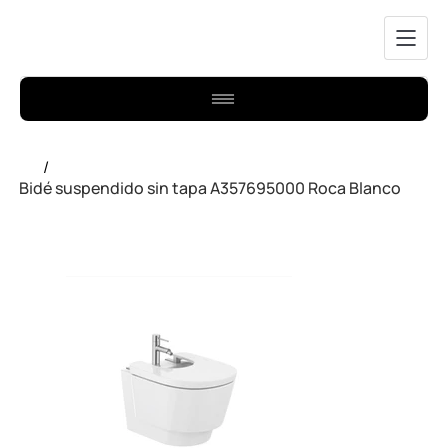
/
Bidé suspendido sin tapa A357695000 Roca Blanco