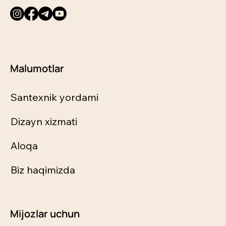
Malumotlar
Santexnik yordami
Dizayn xizmati
Aloqa
Biz haqimizda
Mijozlar uchun