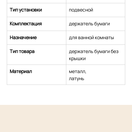
Тип установки
подвесной
Комплектация
держатель бумаги
Назначение
для ванной комнаты
Тип товара
держатель бумаги без 
крышки
Материал
металл,
латунь