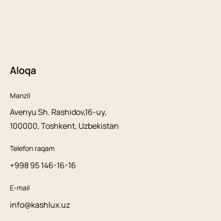
Aloqa
Manzil
Avenyu Sh. Rashidov,16-uy,
100000, Toshkent, Uzbekistan
Telefon raqam
+998 95 146-16-16
E-mail
info@kashlux.uz