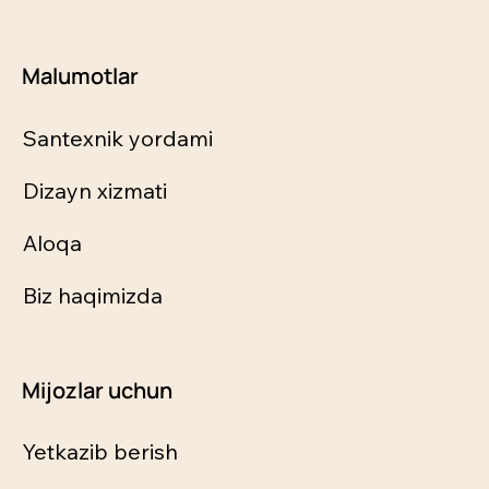
Malumotlar
Santexnik yordami
Dizayn xizmati
Aloqa
Biz haqimizda
Mijozlar uchun
Yetkazib berish