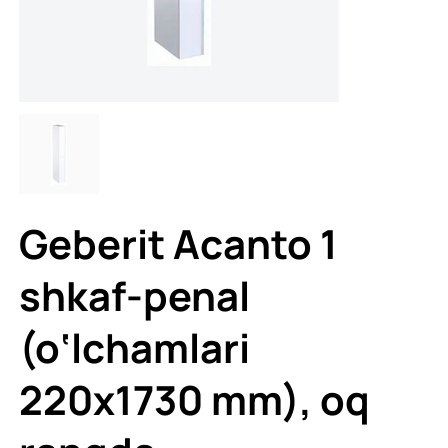
Geberit Acanto 1
shkaf-penal
(o‘lchamlari
220x1730 mm), oq