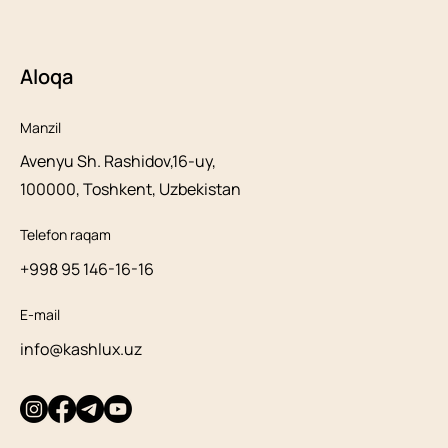
Aloqa
Manzil
Avenyu Sh. Rashidov,16-uy,
100000, Toshkent, Uzbekistan
Telefon raqam
+998 95 146-16-16
E-mail
info@kashlux.uz