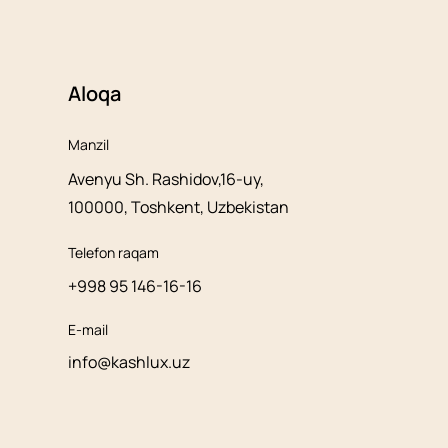
Aloqa
Manzil
Avenyu Sh. Rashidov,16-uy,
100000, Toshkent, Uzbekistan
Telefon raqam
+998 95 146-16-16
E-mail
info@kashlux.uz