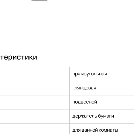
ктеристики
прямоугольная
глянцевая
подвесной
держатель бумаги
для ванной комнаты