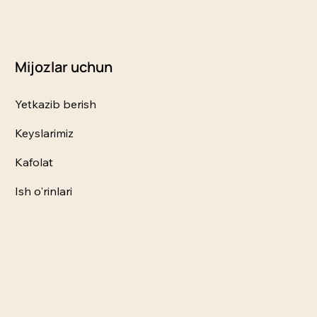
Mijozlar uchun
Yetkazib berish
Keyslarimiz
Kafolat
Ish o'rinlari