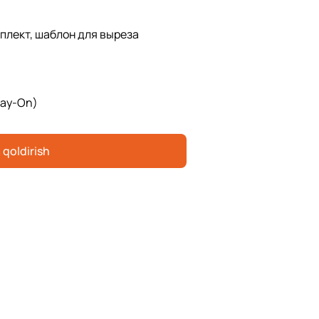
плект, шаблон для выреза
Lay-On)
 qoldirish