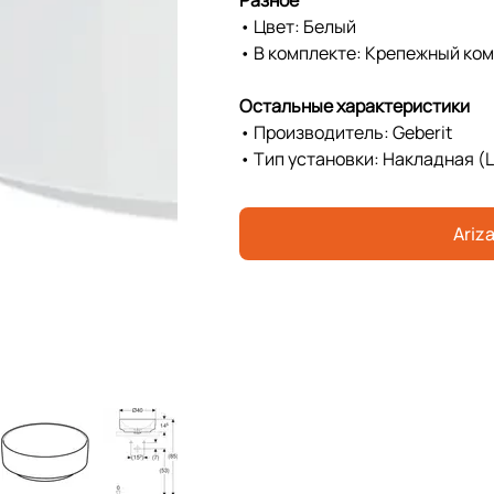
• Цвет: Белый
• В комплекте: Крепежный ком
Остальные характеристики
• Производитель: Geberit
• Тип установки: Накладная (
Ariza