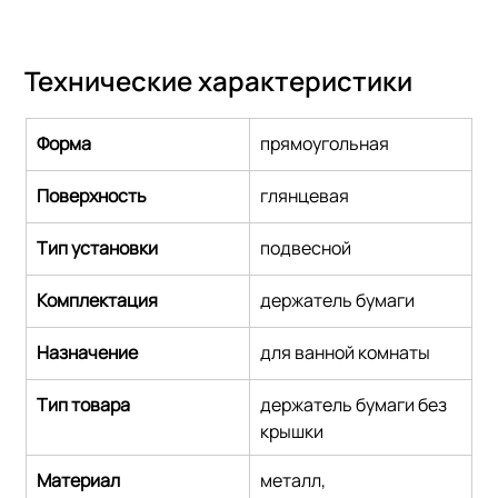
Технические характеристики
Форма
прямоугольная
Поверхность
глянцевая
Тип установки
подвесной
Комплектация
держатель бумаги
Назначение
для ванной комнаты
Тип товара
держатель бумаги без 
крышки
Материал
металл,