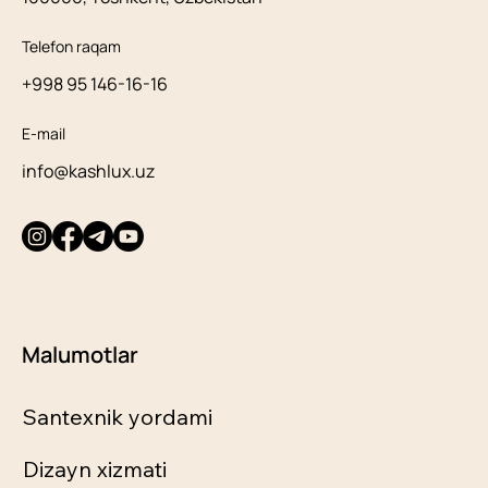
Telefon raqam
+998 95 146-16-16
E-mail
info@kashlux.uz
Malumotlar
Santexnik yordami
Dizayn xizmati