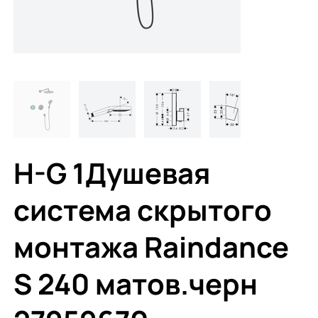
H-G 1Душевая
система скрытого
монтажа Raindance
S 240 матов.черн