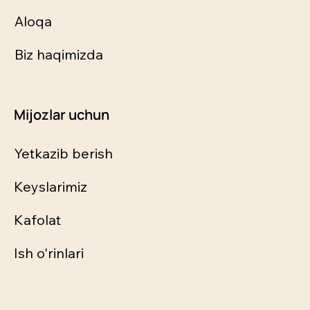
Aloqa
Biz haqimizda
Mijozlar uchun
Yetkazib berish
Keyslarimiz
Kafolat
Ish o'rinlari