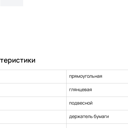
ктеристики
прямоугольная
глянцевая
подвесной
держатель бумаги