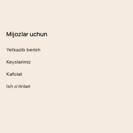
Mijozlar uchun
Yetkazib berish
Keyslarimiz
Kafolat
Ish o'rinlari