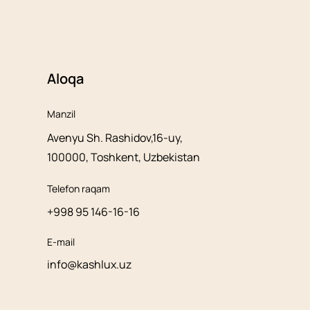
Aloqa
Manzil
Avenyu Sh. Rashidov,16-uy,
100000, Toshkent, Uzbekistan
Telefon raqam
+998 95 146-16-16
E-mail
info@kashlux.uz