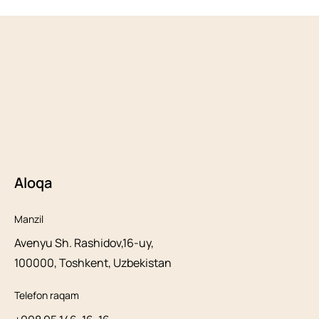
Aloqa
Manzil
Avenyu Sh. Rashidov,16-uy,
100000, Toshkent, Uzbekistan
Telefon raqam