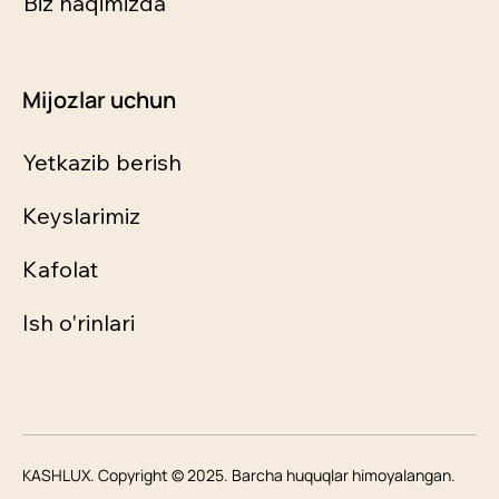
Biz haqimizda
Mijozlar uchun
Yetkazib berish
Keyslarimiz
Kafolat
Ish o'rinlari
KASHLUX. Copyright © 2025. Barcha huquqlar himoyalangan.