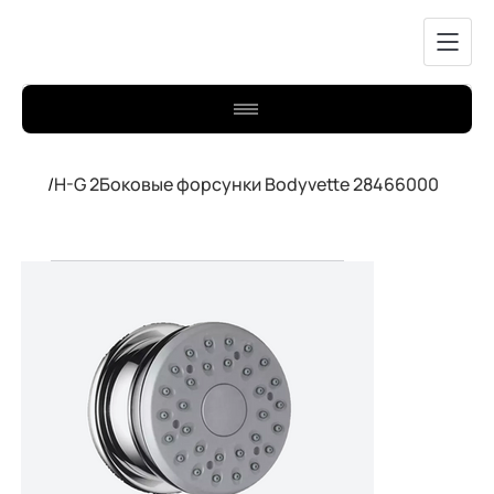
/
H-G 2Боковые форсунки Bodyvette 28466000