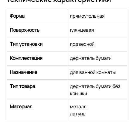
Форма
прямоугольная
Поверхность
глянцевая
Тип установки
подвесной
Комплектация
держатель бумаги
Назначение
для ванной комнаты
Тип товара
держатель бумаги без 
крышки
Материал
металл,
латунь