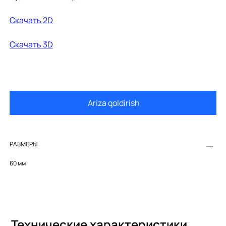
Cкачать 2D
Cкачать 3D
Ariza qoldirish
РАЗМЕРЫ
60 мм
Технические характеристики