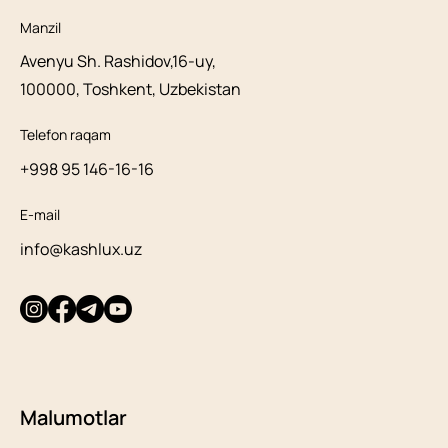
Manzil
Avenyu Sh. Rashidov,16-uy,
100000, Toshkent, Uzbekistan
Telefon raqam
+998 95 146-16-16
E-mail
info@kashlux.uz
Malumotlar