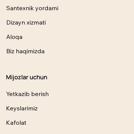
Santexnik yordami
Dizayn xizmati
Aloqa
Biz haqimizda
Mijozlar uchun
Yetkazib berish
Keyslarimiz
Kafolat