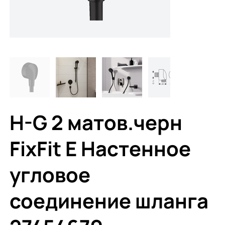
H-G 2 матов.черн
FixFit E Настенное
угловое
соединение шланга