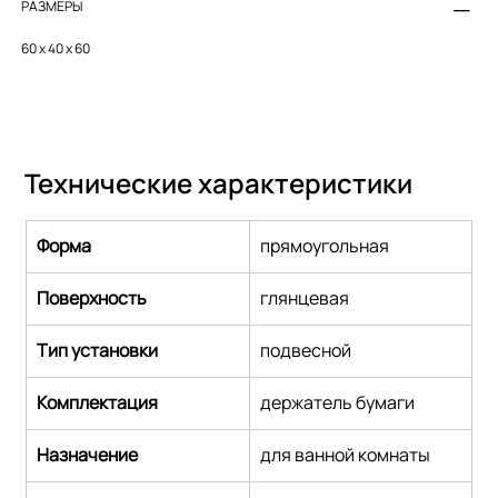
РАЗМЕРЫ
60 х 40 x 60
Технические характеристики
Форма
прямоугольная
Поверхность
глянцевая
Тип установки
подвесной
Комплектация
держатель бумаги
Назначение
для ванной комнаты