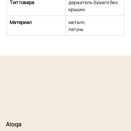
Тип товара
держатель бумаги без 
крышки
Материал
металл,
латунь
Aloqa