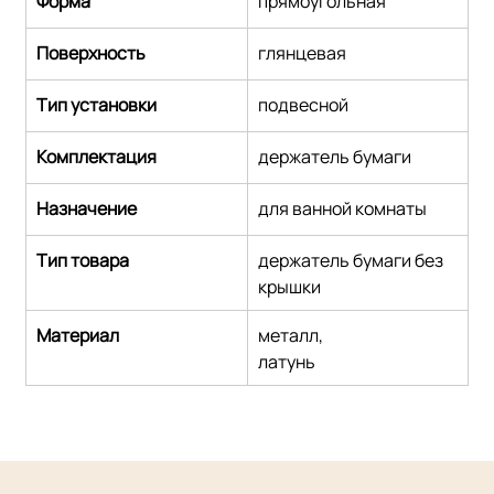
Форма
прямоугольная
Поверхность
глянцевая
Тип установки
подвесной
Комплектация
держатель бумаги
Назначение
для ванной комнаты
Тип товара
держатель бумаги без 
крышки
Материал
металл,
латунь