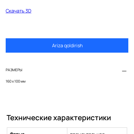
Cкачать 3D
Ariza qoldirish
РАЗМЕРЫ
160 х 100 мм
Технические характеристики