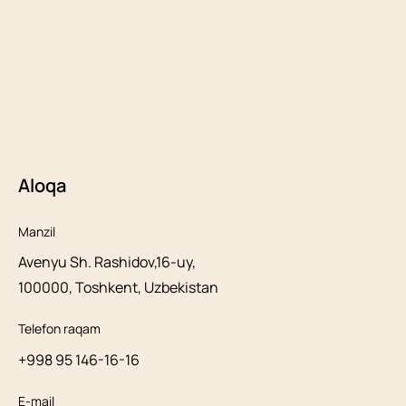
Aloqa
Manzil
Avenyu Sh. Rashidov,16-uy,
100000, Toshkent, Uzbekistan
Telefon raqam
+998 95 146-16-16
E-mail