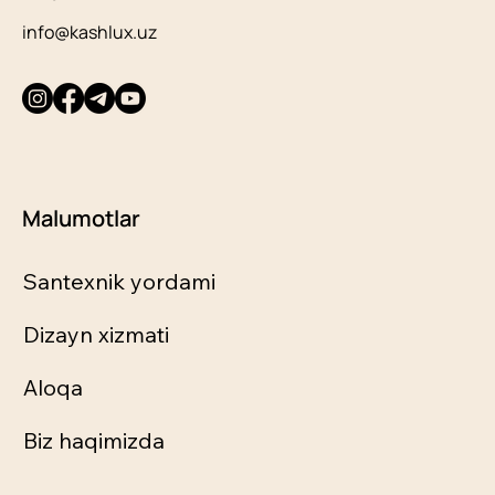
info@kashlux.uz
Malumotlar
Santexnik yordami
Dizayn xizmati
Aloqa
Biz haqimizda