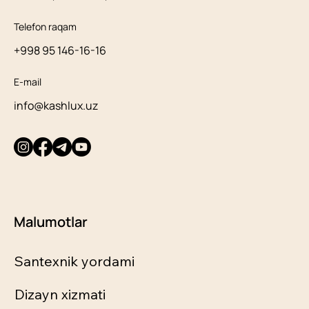
Telefon raqam
+998 95 146-16-16
E-mail
info@kashlux.uz
Malumotlar
Santexnik yordami
Dizayn xizmati