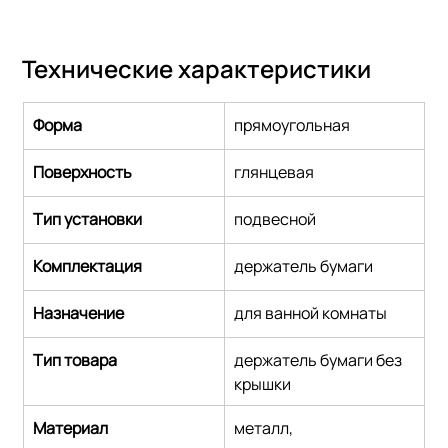
Технические характеристики
Форма
прямоугольная
Поверхность
глянцевая
Тип установки
подвесной
Комплектация
держатель бумаги
Назначение
для ванной комнаты
Тип товара
держатель бумаги без 
крышки
Материал
металл,