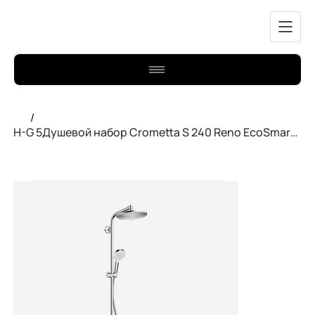
/
H-G 5Душевой набор Crometta S 240 Reno EcoSmart 27270000