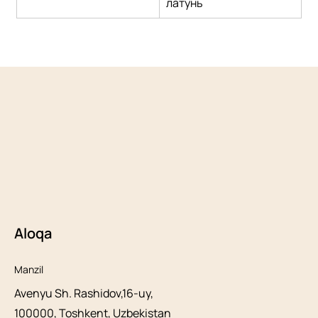
латунь
Aloqa
Manzil
Avenyu Sh. Rashidov,16-uy,
100000, Toshkent, Uzbekistan