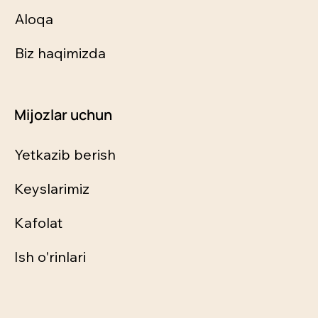
Aloqa
Biz haqimizda
Mijozlar uchun
Yetkazib berish
Keyslarimiz
Kafolat
Ish o'rinlari