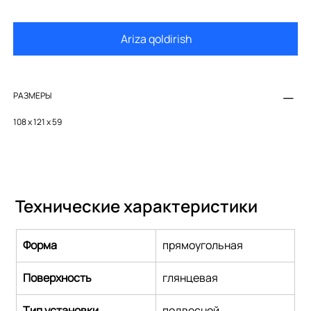
Ariza qoldirish
РАЗМЕРЫ
108 x 121 x 59
Технические характеристики
Форма
прямоугольная
Поверхность
глянцевая
Тип установки
подвесной