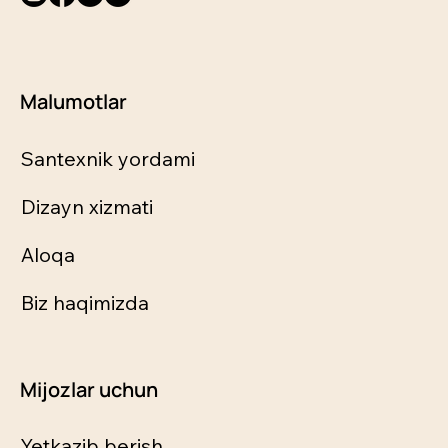
Malumotlar
Santexnik yordami
Dizayn xizmati
Aloqa
Biz haqimizda
Mijozlar uchun
Yetkazib berish