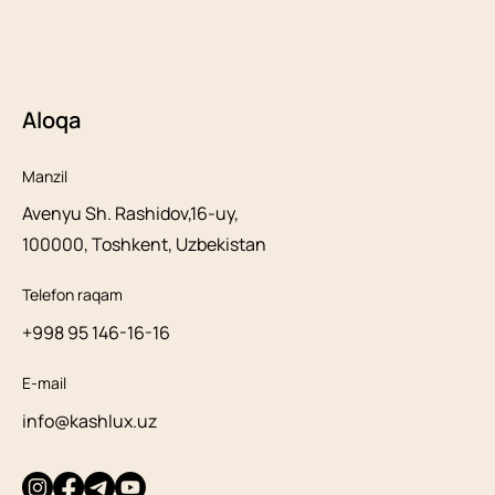
Aloqa
Manzil
Avenyu Sh. Rashidov,16-uy,
100000, Toshkent, Uzbekistan
Telefon raqam
+998 95 146-16-16
E-mail
info@kashlux.uz