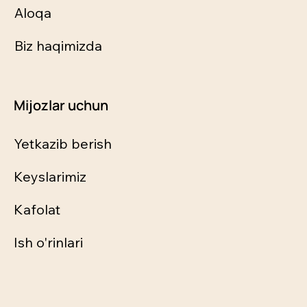
Aloqa
Biz haqimizda
Mijozlar uchun
Yetkazib berish
Keyslarimiz
Kafolat
Ish o'rinlari