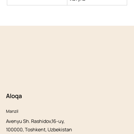
Aloqa
Manzil
Avenyu Sh. Rashidov,16-uy,
100000, Toshkent, Uzbekistan