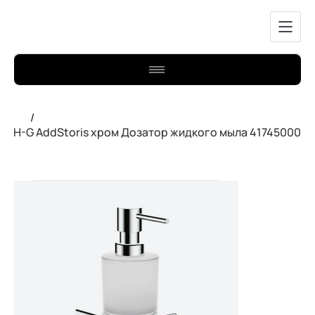
/
H-G AddStoris хром Дозатор жидкого мыла 41745000