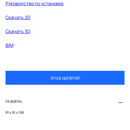
Руководство по установке
Cкачать 2D
Cкачать 3D
BIM
Ariza qoldirish
РАЗМЕРЫ
81 x 91 x 158