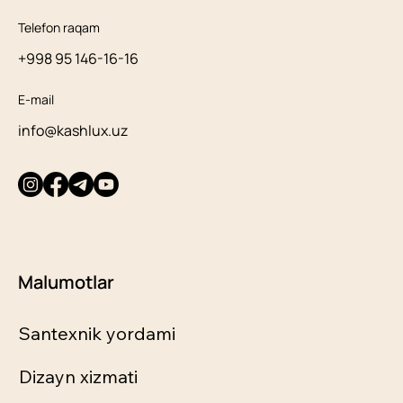
Telefon raqam
+998 95 146-16-16
E-mail
info@kashlux.uz
Malumotlar
Santexnik yordami
Dizayn xizmati