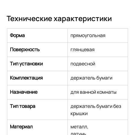
Технические характеристики
Форма
прямоугольная
Поверхность
глянцевая
Тип установки
подвесной
Комплектация
держатель бумаги
Назначение
для ванной комнаты
Тип товара
держатель бумаги без 
крышки
Материал
металл,
латунь