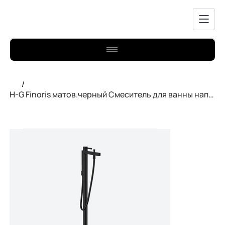
/
H-G Finoris матов.черный Смеситель для ванны напольный 76445670