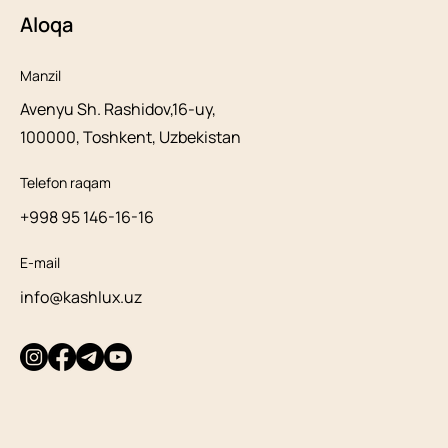
Aloqa
Manzil
Avenyu Sh. Rashidov,16-uy,
100000, Toshkent, Uzbekistan
Telefon raqam
+998 95 146-16-16
E-mail
info@kashlux.uz