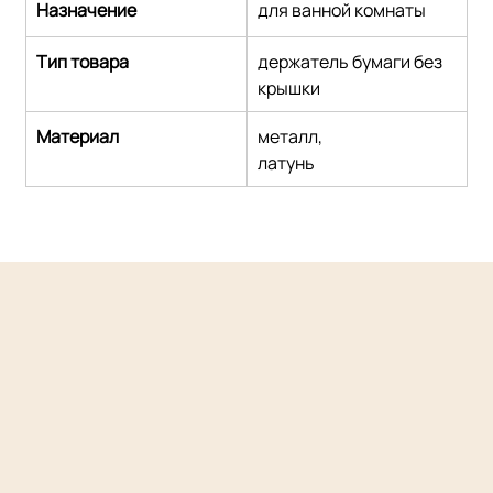
Назначение
для ванной комнаты
Тип товара
держатель бумаги без 
крышки
Материал
металл,
латунь