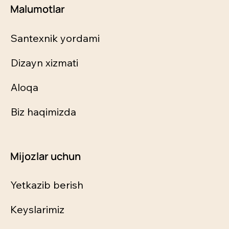
Malumotlar
Santexnik yordami
Dizayn xizmati
Aloqa
Biz haqimizda
Mijozlar uchun
Yetkazib berish
Keyslarimiz