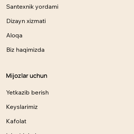
Santexnik yordami
Dizayn xizmati
Aloqa
Biz haqimizda
Mijozlar uchun
Yetkazib berish
Keyslarimiz
Kafolat