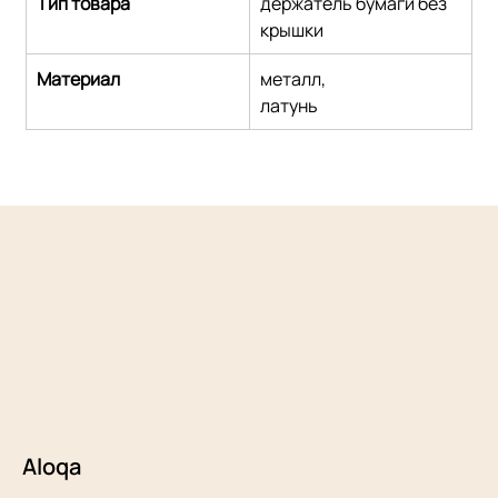
Тип товара
держатель бумаги без 
крышки
Материал
металл,
латунь
Aloqa