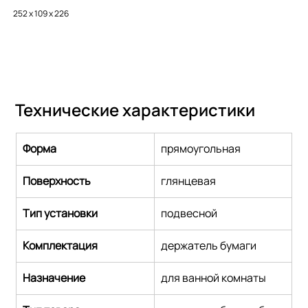
252 x 109 x 226
Технические характеристики
Форма
прямоугольная
Поверхность
глянцевая
Тип установки
подвесной
Комплектация
держатель бумаги
Назначение
для ванной комнаты