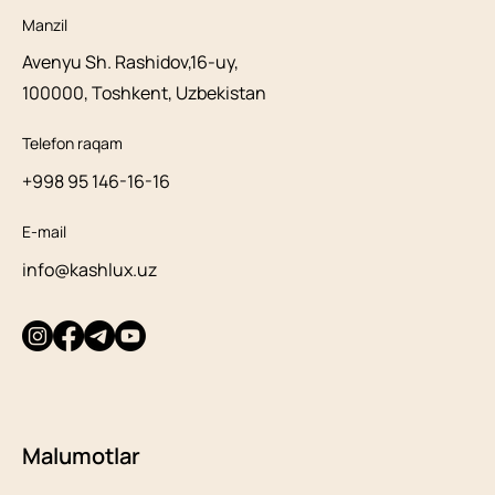
Manzil
Avenyu Sh. Rashidov,16-uy,
100000, Toshkent, Uzbekistan
Telefon raqam
+998 95 146-16-16
E-mail
info@kashlux.uz
Malumotlar