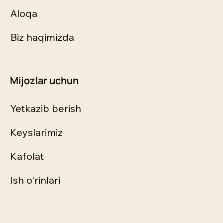
Aloqa
Biz haqimizda
Mijozlar uchun
Yetkazib berish
Keyslarimiz
Kafolat
Ish o'rinlari