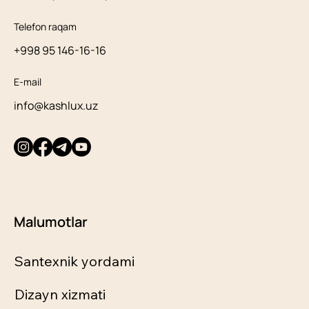
Telefon raqam
+998 95 146-16-16
E-mail
info@kashlux.uz
Malumotlar
Santexnik yordami
Dizayn xizmati