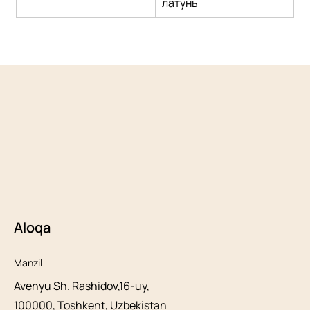
латунь
Aloqa
Manzil
Avenyu Sh. Rashidov,16-uy,
100000, Toshkent, Uzbekistan