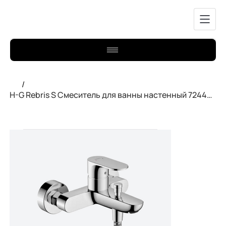
/
H-G Rebris S Смеситель для ванны настенный 72440000