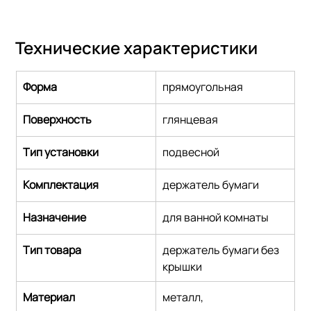
Технические характеристики
Форма
прямоугольная
Поверхность
глянцевая
Тип установки
подвесной
Комплектация
держатель бумаги
Назначение
для ванной комнаты
Тип товара
держатель бумаги без 
крышки
Материал
металл,