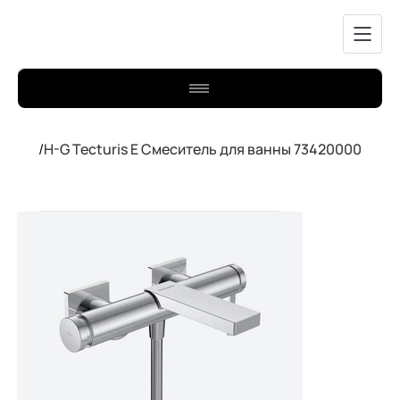
/
H-G Tecturis E Cмеситель для ванны 73420000