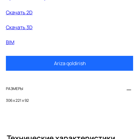
Скачать 2D
Cкачать 3D
BIM
Ariza qoldirish
РАЗМЕРЫ
306 x 221 x 92
Технические характеристики