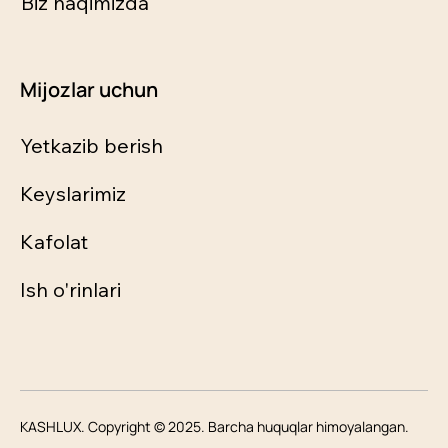
Biz haqimizda
Mijozlar uchun
Yetkazib berish
Keyslarimiz
Kafolat
Ish o'rinlari
KASHLUX. Copyright © 2025. Barcha huquqlar himoyalangan.