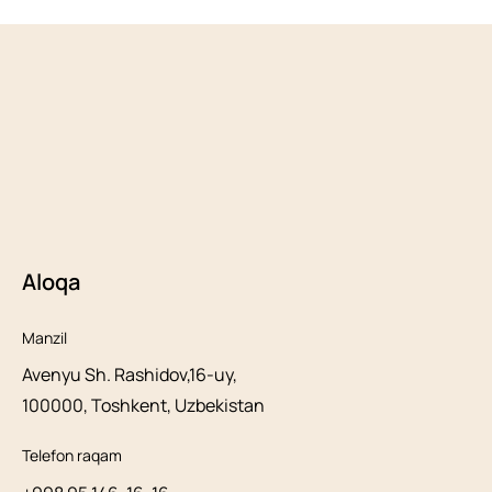
Aloqa
Manzil
Avenyu Sh. Rashidov,16-uy,
100000, Toshkent, Uzbekistan
Telefon raqam