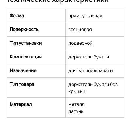
Форма
прямоугольная
Поверхность
глянцевая
Тип установки
подвесной
Комплектация
держатель бумаги
Назначение
для ванной комнаты
Тип товара
держатель бумаги без 
крышки
Материал
металл,
латунь