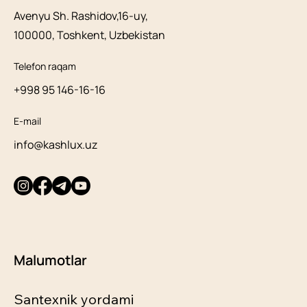
Avenyu Sh. Rashidov,16-uy,
100000, Toshkent, Uzbekistan
Telefon raqam
+998 95 146-16-16
E-mail
info@kashlux.uz
Malumotlar
Santexnik yordami