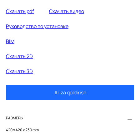
Cкачать pdf
Cкачать видео
Руководство по установке
BIM
Cкачать 2D
Скачать 3D
Ariza qoldirish
РАЗМЕРЫ
420 x 420 x 230 mm