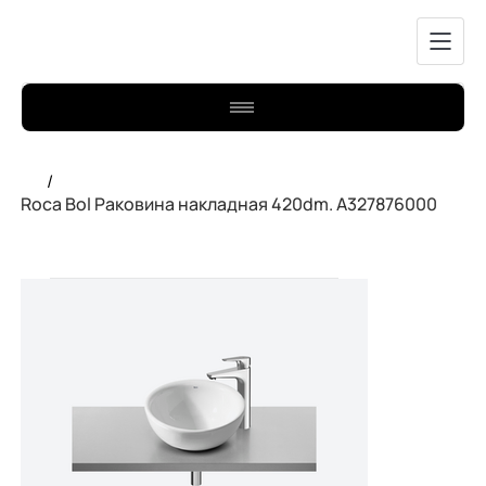
/
Roca Bol Раковина накладная 420dm. A327876000