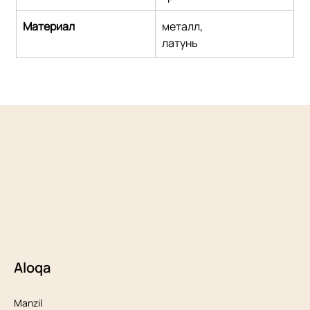
Материал
металл,
латунь
Aloqa
Manzil