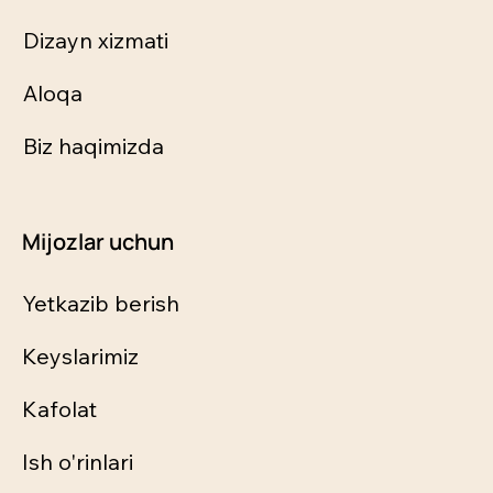
Dizayn xizmati
Aloqa
Biz haqimizda
Mijozlar uchun
Yetkazib berish
Keyslarimiz
Kafolat
Ish o'rinlari