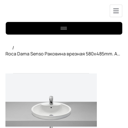
/
Roca Dama Senso Раковина врезная 580х485mm. A327515000