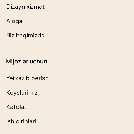
Dizayn xizmati
Aloqa
Biz haqimizda
Mijozlar uchun
Yetkazib berish
Keyslarimiz
Kafolat
Ish o'rinlari