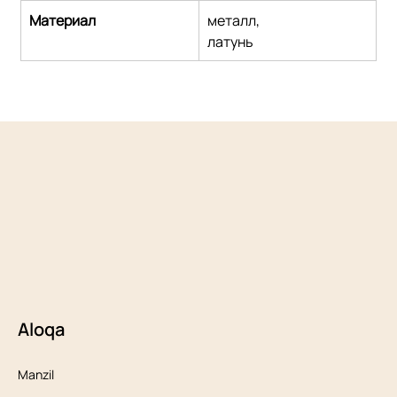
Материал
металл,
латунь
Aloqa
Manzil