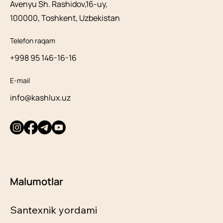
Avenyu Sh. Rashidov,16-uy,
100000, Toshkent, Uzbekistan
Telefon raqam
+998 95 146-16-16
E-mail
info@kashlux.uz
Malumotlar
Santexnik yordami