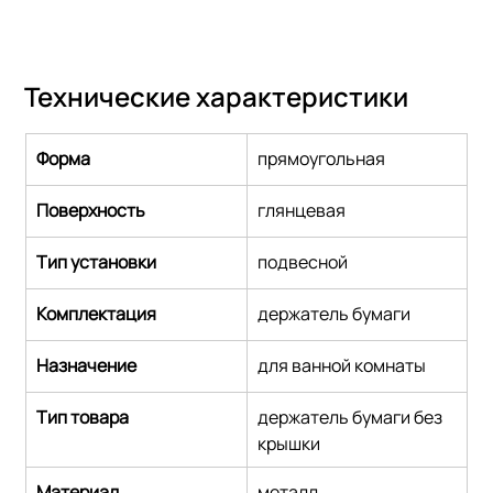
Технические характеристики
Форма
прямоугольная
Поверхность
глянцевая
Тип установки
подвесной
Комплектация
держатель бумаги
Назначение
для ванной комнаты
Тип товара
держатель бумаги без 
крышки
Материал
металл,