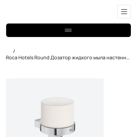
/
Roca Hotels Round Дозатор жидкого мыла настенный A817590C00