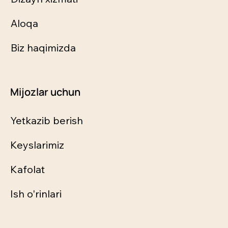
Aloqa
Biz haqimizda
Mijozlar uchun
Yetkazib berish
Keyslarimiz
Kafolat
Ish o'rinlari