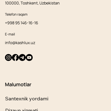
100000, Toshkent, Uzbekistan
Telefon raqam
+998 95 146-16-16
E-mail
info@kashlux.uz
Malumotlar
Santexnik yordami
Dizayn xizmati