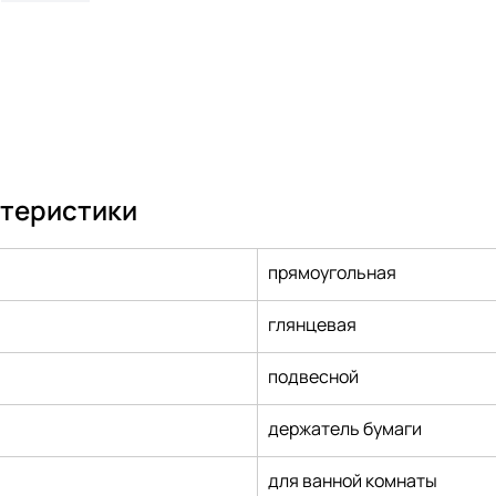
ктеристики
прямоугольная
глянцевая
подвесной
держатель бумаги
для ванной комнаты