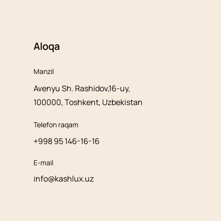
Aloqa
Manzil
Avenyu Sh. Rashidov,16-uy,
100000, Toshkent, Uzbekistan
Telefon raqam
+998 95 146-16-16
E-mail
info@kashlux.uz