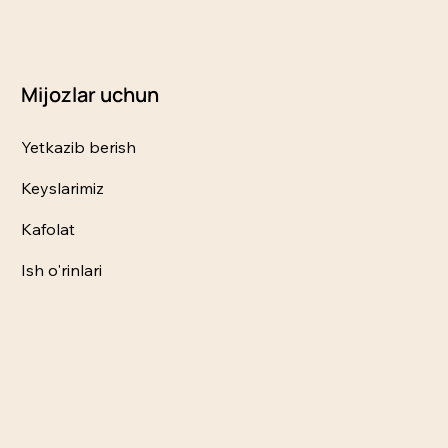
Mijozlar uchun
Yetkazib berish
Keyslarimiz
Kafolat
Ish o'rinlari