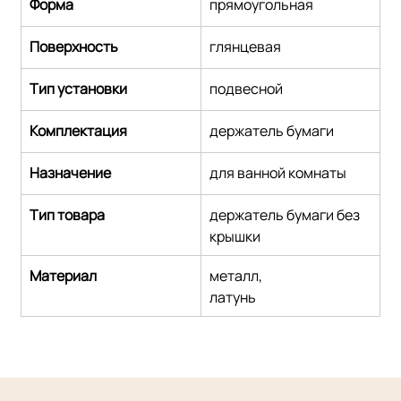
Форма
прямоугольная
Поверхность
глянцевая
Тип установки
подвесной
Комплектация
держатель бумаги
Назначение
для ванной комнаты
Тип товара
держатель бумаги без 
крышки
Материал
металл,
латунь