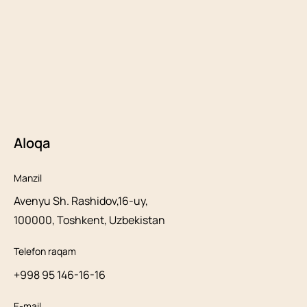
Aloqa
Manzil
Avenyu Sh. Rashidov,16-uy,
100000, Toshkent, Uzbekistan
Telefon raqam
+998 95 146-16-16
E-mail