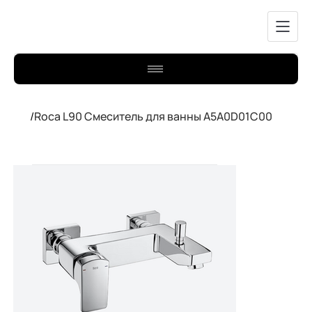
/
Roca L90 Смеситель для ванны A5A0D01C00