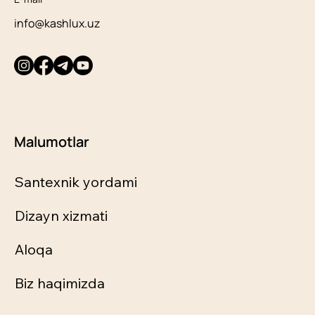
info@kashlux.uz
Malumotlar
Santexnik yordami
Dizayn xizmati
Aloqa
Biz haqimizda