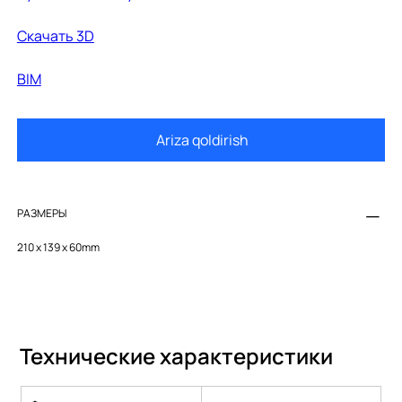
Cкачать 3D
BIM
Ariza qoldirish
РАЗМЕРЫ
210 x 139 x 60mm
Технические характеристики