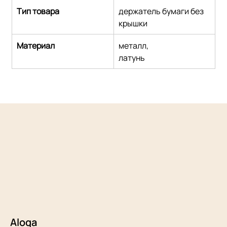
Тип товара
держатель бумаги без 
крышки
Материал
металл,
латунь
Aloqa