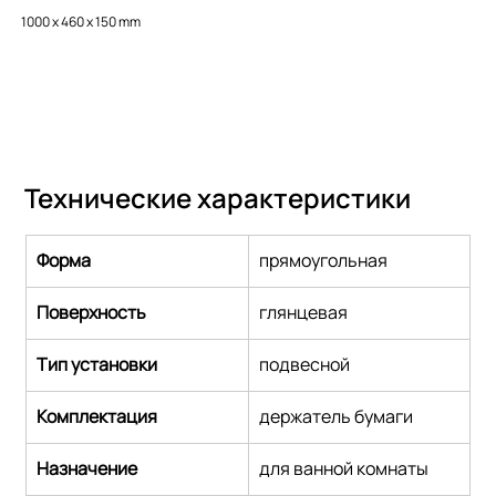
1000 x 460 x 150 mm
Технические характеристики
Форма
прямоугольная
Поверхность
глянцевая
Тип установки
подвесной
Комплектация
держатель бумаги
Назначение
для ванной комнаты