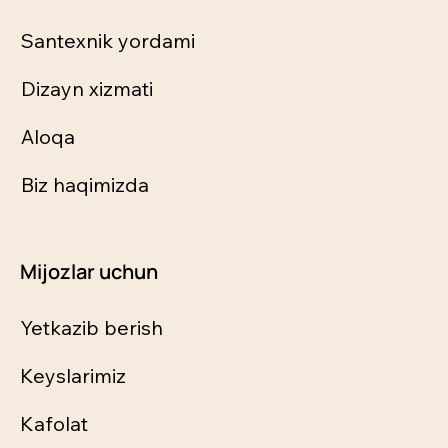
Santexnik yordami
Dizayn xizmati
Aloqa
Biz haqimizda
Mijozlar uchun
Yetkazib berish
Keyslarimiz
Kafolat