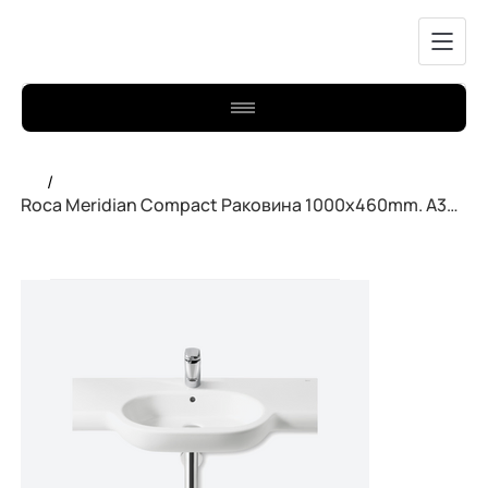
/
Roca Meridian Compact Раковина 1000x460mm. A32724B000