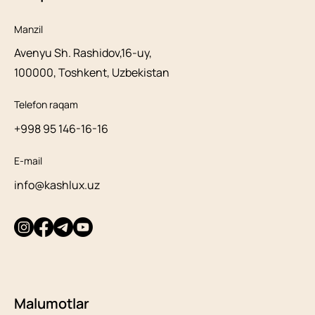
Manzil
Avenyu Sh. Rashidov,16-uy,
100000, Toshkent, Uzbekistan
Telefon raqam
+998 95 146-16-16
E-mail
info@kashlux.uz
Malumotlar