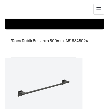
/
Roca Rubik Вешалка 600mm. A816845024