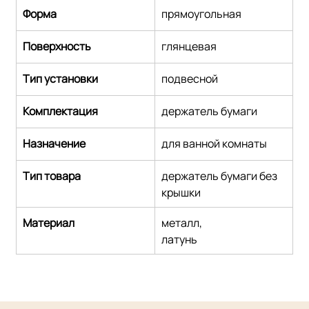
Форма
прямоугольная
Поверхность
глянцевая
Тип установки
подвесной
Комплектация
держатель бумаги
Назначение
для ванной комнаты
Тип товара
держатель бумаги без 
крышки
Материал
металл,
латунь