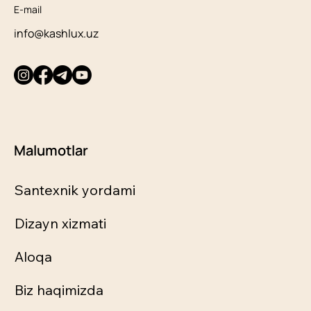
E-mail
info@kashlux.uz
Malumotlar
Santexnik yordami
Dizayn xizmati
Aloqa
Biz haqimizda