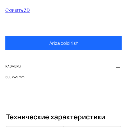
Cкачать 3D
Ariza qoldirish
РАЗМЕРЫ
600 x 45 mm
Технические характеристики