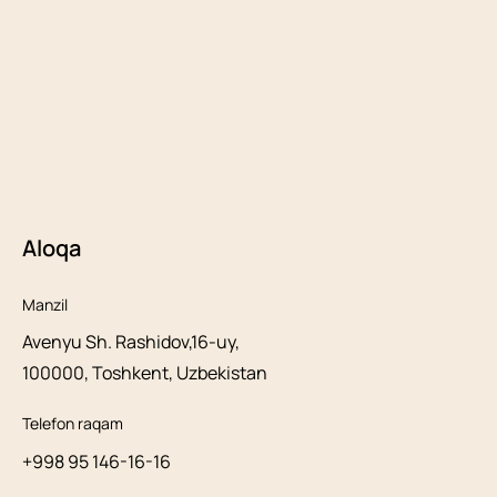
Aloqa
Manzil
Avenyu Sh. Rashidov,16-uy,
100000, Toshkent, Uzbekistan
Telefon raqam
+998 95 146-16-16