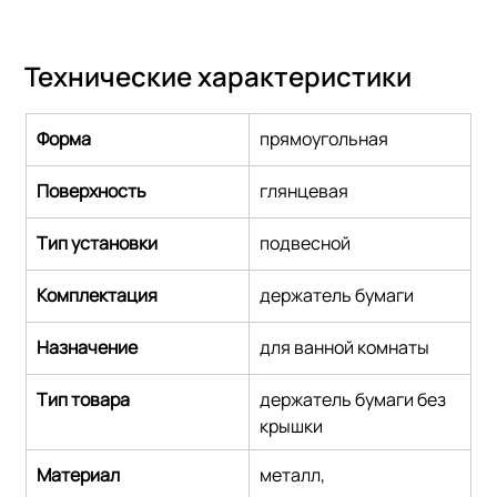
Технические характеристики
Форма
прямоугольная
Поверхность
глянцевая
Тип установки
подвесной
Комплектация
держатель бумаги
Назначение
для ванной комнаты
Тип товара
держатель бумаги без 
крышки
Материал
металл,