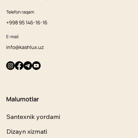
Telefon raqam
+998 95 146-16-16
E-mail
info@kashlux.uz
Malumotlar
Santexnik yordami
Dizayn xizmati