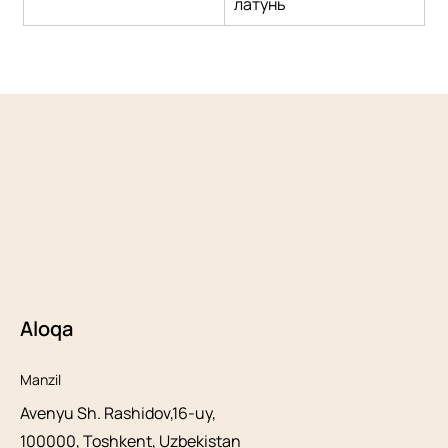
латунь
Aloqa
Manzil
Avenyu Sh. Rashidov,16-uy,
100000, Toshkent, Uzbekistan