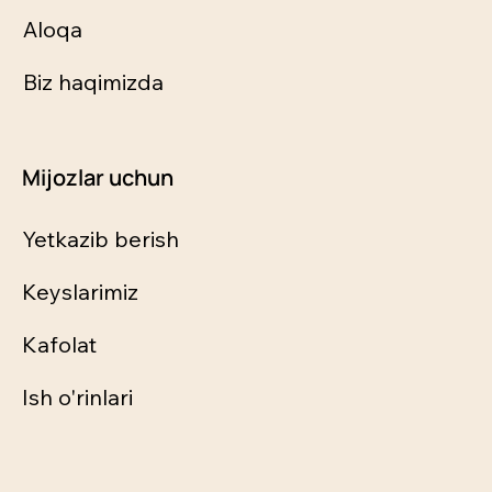
Aloqa
Biz haqimizda
Mijozlar uchun
Yetkazib berish
Keyslarimiz
Kafolat
Ish o'rinlari