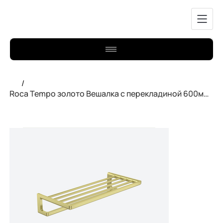
/
Roca Tempo золото Вешалка с перекладиной 600мм A817032RG0