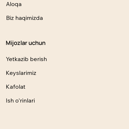
Aloqa
Biz haqimizda
Mijozlar uchun
Yetkazib berish
Keyslarimiz
Kafolat
Ish o'rinlari