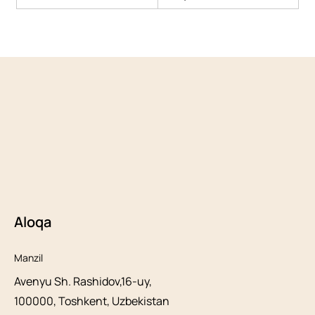
Aloqa
Manzil
Avenyu Sh. Rashidov,16-uy,
100000, Toshkent, Uzbekistan