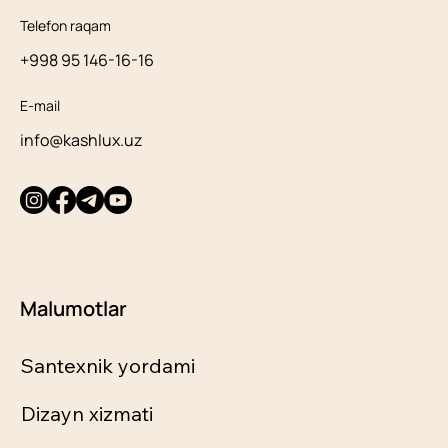
Telefon raqam
+998 95 146-16-16
E-mail
info@kashlux.uz
Malumotlar
Santexnik yordami
Dizayn xizmati