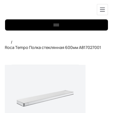
/
Roca Tempo Полка стеклянная 600мм A817027001