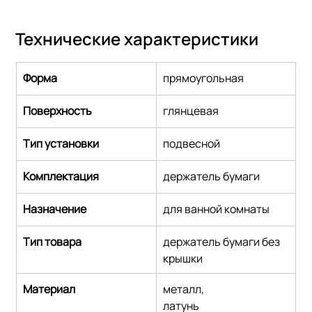
Технические характеристики
Форма
прямоугольная
Поверхность
глянцевая
Тип установки
подвесной
Комплектация
держатель бумаги
Назначение
для ванной комнаты
Тип товара
держатель бумаги без 
крышки
Материал
металл,
латунь