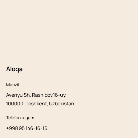
Aloqa
Manzil
Avenyu Sh. Rashidov,16-uy,
100000, Toshkent, Uzbekistan
Telefon raqam
+998 95 146-16-16