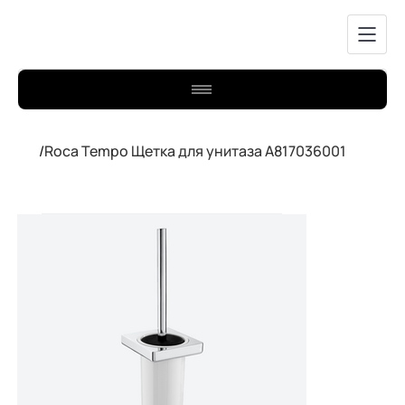
/
Roca Tempo Щетка для унитаза A817036001