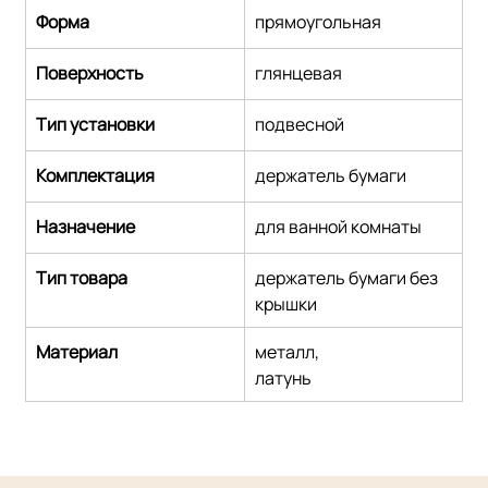
Форма
прямоугольная
Поверхность
глянцевая
Тип установки
подвесной
Комплектация
держатель бумаги
Назначение
для ванной комнаты
Тип товара
держатель бумаги без 
крышки
Материал
металл,
латунь