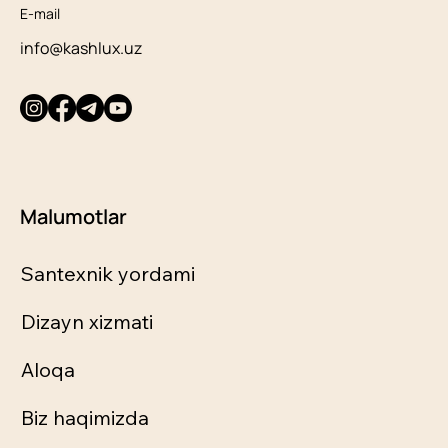
E-mail
info@kashlux.uz
Malumotlar
Santexnik yordami
Dizayn xizmati
Aloqa
Biz haqimizda