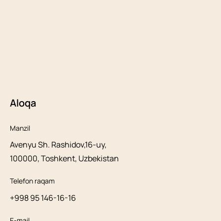
Aloqa
Manzil
Avenyu Sh. Rashidov,16-uy,
100000, Toshkent, Uzbekistan
Telefon raqam
+998 95 146-16-16
E-mail