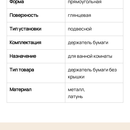
Форма
прямоугольная
Поверхность
глянцевая
Тип установки
подвесной
Комплектация
держатель бумаги
Назначение
для ванной комнаты
Тип товара
держатель бумаги без 
крышки
Материал
металл,
латунь