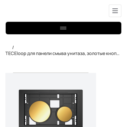
/
TECEloop для панели смыва унитаза, золотые кнопки 9240668