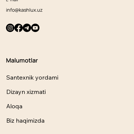
info@kashlux.uz
Malumotlar
Santexnik yordami
Dizayn xizmati
Aloqa
Biz haqimizda