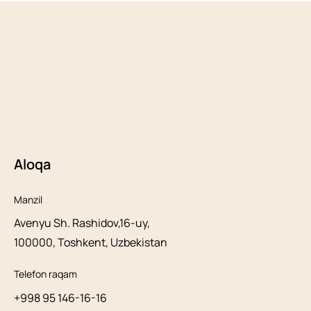
Aloqa
Manzil
Avenyu Sh. Rashidov,16-uy,
100000, Toshkent, Uzbekistan
Telefon raqam
+998 95 146-16-16