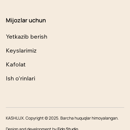
Mijozlar uchun
Yetkazib berish
Keyslarimiz
Kafolat
Ish o'rinlari
KASHLUX. Copyright © 2025. Barcha huquqlar himoyalangan.
Design and development by
Fido Studio