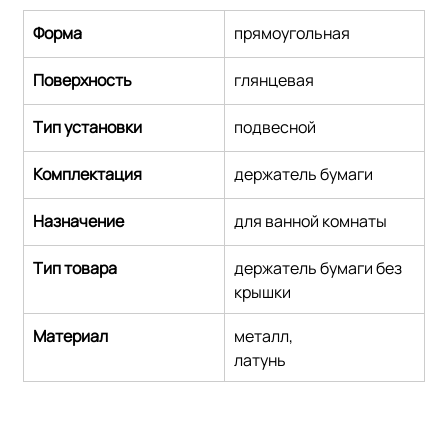
Форма
прямоугольная
Поверхность
глянцевая
Тип установки
подвесной
Комплектация
держатель бумаги
Назначение
для ванной комнаты
Тип товара
держатель бумаги без 
крышки
Материал
металл,
латунь