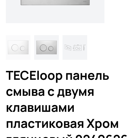
TECEloop панель
смыва с двумя
клавишами
пластиковая Хром