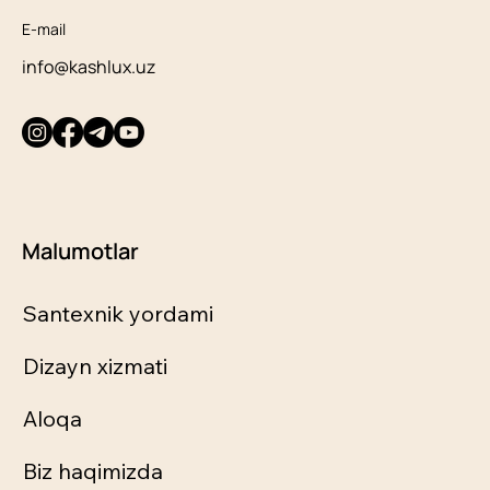
E-mail
info@kashlux.uz
Malumotlar
Santexnik yordami
Dizayn xizmati
Aloqa
Biz haqimizda