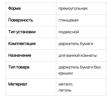
Форма
прямоугольная
Поверхность
глянцевая
Тип установки
подвесной
Комплектация
держатель бумаги
Назначение
для ванной комнаты
Тип товара
держатель бумаги без 
крышки
Материал
металл,
латунь