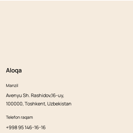
Aloqa
Manzil
Avenyu Sh. Rashidov,16-uy,
100000, Toshkent, Uzbekistan
Telefon raqam
+998 95 146-16-16