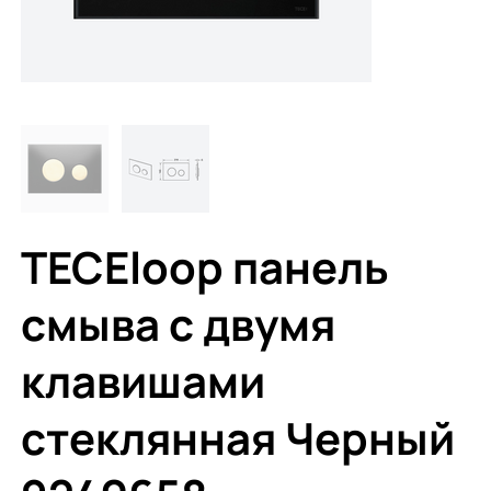
TECEloop панель
смыва с двумя
клавишами
стеклянная Черный