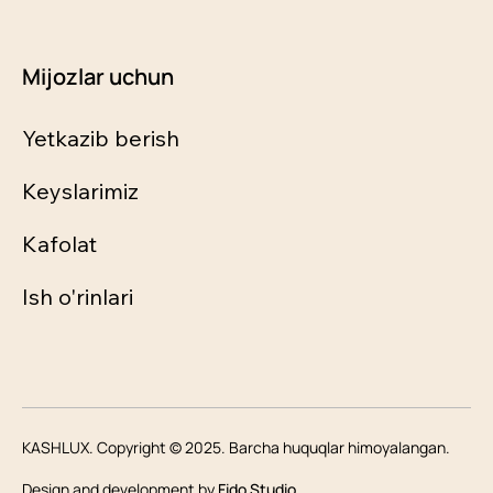
Mijozlar uchun
Yetkazib berish
Keyslarimiz
Kafolat
Ish o'rinlari
KASHLUX. Copyright © 2025. Barcha huquqlar himoyalangan.
Design and development by
Fido Studio