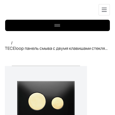
/
TECEloop панель смыва с двумя клавишами стеклянная Черный 9240658