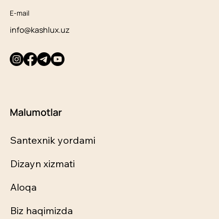
E-mail
info@kashlux.uz
Malumotlar
Santexnik yordami
Dizayn xizmati
Aloqa
Biz haqimizda